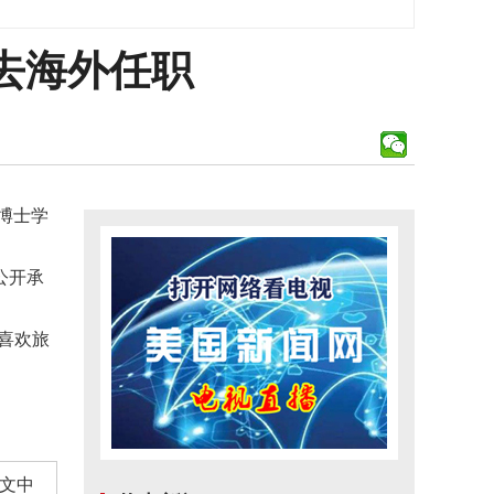
去海外任职
博士学
公开承
喜欢旅
文中