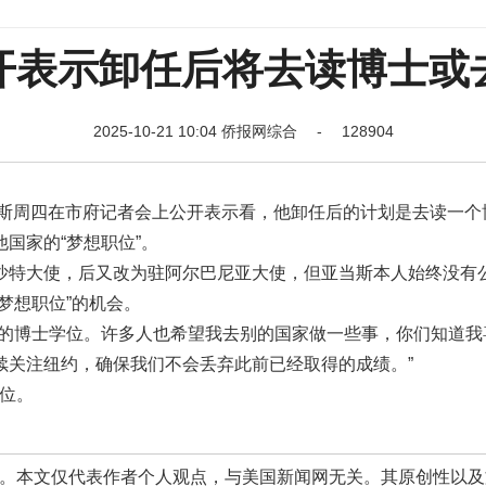
开表示卸任后将去读博士或
2025-10-21 10:04 侨报网综合 - 128904
斯周四在市府记者会上公开表示看，他卸任后的计划是去读一个
国家的“梦想职位”。
沙特大使，后又改为驻阿尔巴尼亚大使，但亚当斯本人始终没有
梦想职位”的机会。
我的博士学位。许多人也希望我去别的国家做一些事，你们知道我
续关注纽约，确保我们不会丢弃此前已经取得的成绩。”
学位。
本文仅代表作者个人观点，与美国新闻网无关。其原创性以及