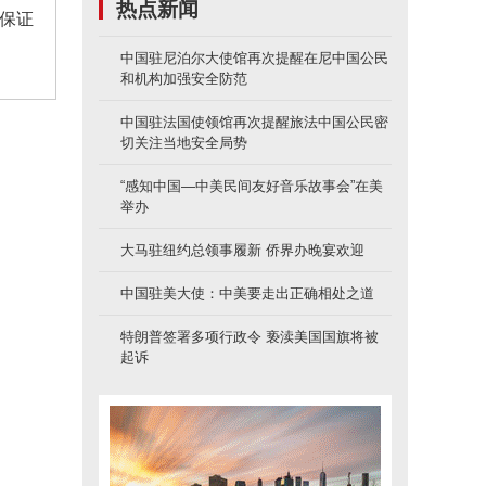
热点新闻
保证
中国驻尼泊尔大使馆再次提醒在尼中国公民
和机构加强安全防范
中国驻法国使领馆再次提醒旅法中国公民密
切关注当地安全局势
“感知中国—中美民间友好音乐故事会”在美
举办
大马驻纽约总领事履新 侨界办晚宴欢迎
中国驻美大使：中美要走出正确相处之道
特朗普签署多项行政令 亵渎美国国旗将被
起诉