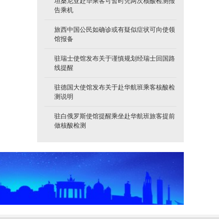
坦桑尼亚赴华乘客可暂时凭两次核酸检测报
告乘机
旅西中国公民如确诊或有疑似症状可向使领
馆报备
驻瑞士使馆发布关于谨慎规划经瑞士回国路
线提醒
驻德国大使馆发布关于赴华航班乘客核酸检
测说明
驻白俄罗斯使馆提醒乘坐赴华航班旅客提前
做核酸检测