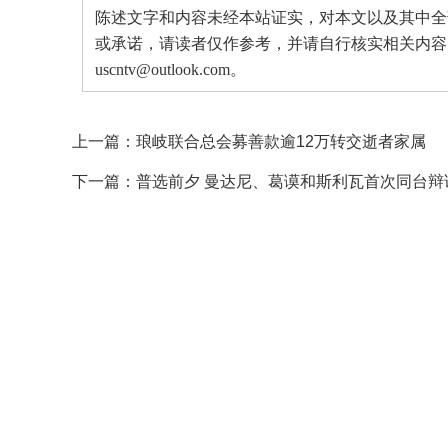
陈述文字和内容未经本站证实，对本文以及其中全
或承诺，请读者仅作参考，并请自行核实相关内容
uscntv@outlook.com。
上一篇：
琅岐联合总会募善款逾12万转交逝者家属
下一篇：
普选前夕 曼达尼、葛谟和斯利瓦首次同台辩