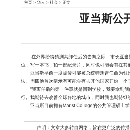
主页
>
华人
>
社会
> 正文
亚当斯公
在外界纷纷猜测其卸任后的去向之际，市长亚当
位，写一本书，拍一部纪录片，同时也可能会有在其他
亚当斯早前一度被传可能被总统特朗普任命为驻
认。周四他首次暗示有可能会有去其他国家开始一个“
“我离任后的第一件事就是回到学校，我要拿到
行。我期待去改善全球各地的城市，同时我也期待继
亚当斯目前拥有Marist College的公共管理硕士
声明：文章大多转自网络，旨在更广泛的传播。