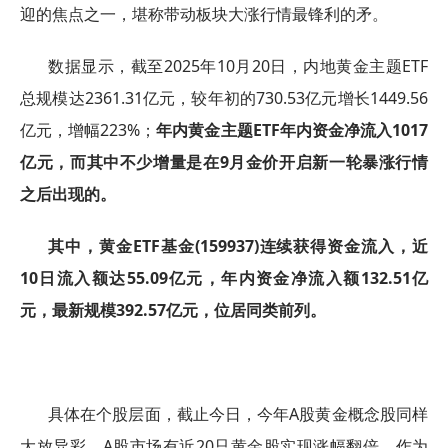
迎的焦点之一，堪称带动板块大涨行情最锋利的矛。
数据显示，截至2025年10月20日，内地黄金主题ETF
总规模达2361.31亿元，较年初的730.53亿元增长1449.56
亿元，增幅223%；
年内黄金主题ETF年内资金净流入1017
亿元，而其中不少增量是在9月金价开启新一轮暴涨行情
之后出现的。
其中，黄金ETF基金(159937)连续获得资金流入，近
10日流入额达55.09亿元，年内资金净流入额132.51亿
元，最新规模392.57亿元，位居同类前列。
具体在个股层面，截止今日，今年A股黄金概念股同样
大放异彩，A股市场有近20只黄金股实现涨幅翻倍，作为