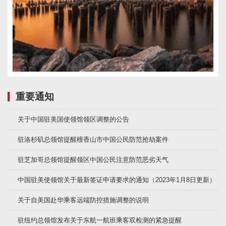
重要通知
关于中国驻美国使领馆领区调整的公告
驻洛杉矶总领馆提醒檀香山市中国公民防范抢劫案件
驻芝加哥总领馆提醒领区中国公民注意防范恶劣天气
中国驻美使领馆关于最新签证申请要求的通知（2023年1月8日更新）
关于自美国赴华乘客远端防控措施调整的说明
驻纽约总领馆发布关于东航一航班乘客双检测的紧急提醒