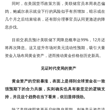
同时，在美国货币政策方面，美联储官员本周表态偏
鸽，鲍威尔表示就业下行的风险似乎有所增加，暗示或在
几个月之后结束缩表，还有部分理事官员认同更激进的降
息步伐。
目前交易员预计美联储下周降息概率达99%，12月还
将再次降息。这又提升市场对美元流动性预期，吸引大量
资金入场布局黄金资产，进而推动黄金价格创历史新高。
见证时代变局的资产
黄金资产的空前暴涨，表面上是得到全球资金在一致
强预期下的合力共振，实则确实也具有极坚定的逻辑支
持，并且这个趋势在当下看来，依旧显得强劲。
除了美联储即将再开启的降息周期，刺激美元资产流