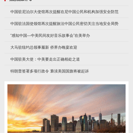
中国驻尼泊尔大使馆再次提醒在尼中国公民和机构加强安全防范
中国驻法国使领馆再次提醒旅法中国公民密切关注当地安全局势
“感知中国—中美民间友好音乐故事会”在美举办
大马驻纽约总领事履新 侨界办晚宴欢迎
中国驻美大使：中美要走出正确相处之道
特朗普签署多项行政令 亵渎美国国旗将被起诉