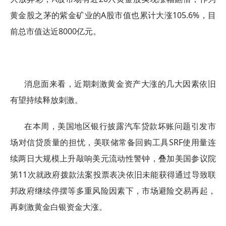
黄金股之茅的紫金矿业的A股市值也累计大涨105.6%，目
前总市值达近8000亿元。
消息面来看，近期刺激黄金资产大涨的几大因素依旧
有望持续释放刺激。
在本周，美国地区银行披露汽车贷款坏账问题引发市
场对信贷质量的担忧，美联储常备回购工具SRF使用量连
续两日大规模上升敲响美元流动性警钟，叠加美国参议院
第11次就政府拨款法案投票表决依旧未能获得通过导致联
邦政府继续停摆等多重风险因素下，市场避险交易再起，
再刺激黄金白银资金大涨。