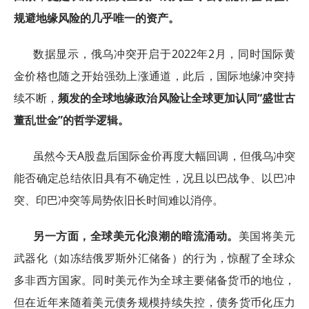
规避地缘风险的几乎唯一的资产。
数据显示，俄乌冲突开启于2022年2月，同时国际黄
金价格也随之开始强劲上涨通道，此后，国际地缘冲突持
续不断，
频发的全球地缘政治风险让全球更加认同“盛世古
董乱世金”的哲学逻辑。
虽然今天A股盘后国际金价再度大幅回调，但俄乌冲突
能否确定总结依旧具有不确定性，况且以巴战争、以巴冲
突、印巴冲突等局势依旧长时间难以消停。
另一方面，全球美元化浪潮的暗流涌动。
美国将美元
武器化（如冻结俄罗斯外汇储备）的行为，惊醒了全球众
多非西方国家。同时美元作为全球主要储备货币的地位，
但在近年来随着美元债务规模持续失控，债务货币化压力