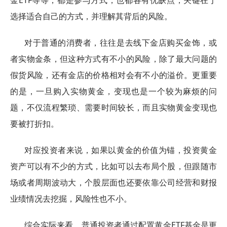
金ETF等等，都是参与方式，也都各有优缺点，关键在于
选择适合自己的方式，并理解其背后的风险。
对于普通的消费者，往往是去线下金店购买金饰，或
者实物金条，但这种方式有不小的风险，除了最大问题的
假货风险，还有金店的价格相对会有不小的溢价。更重要
的是，一旦购入实物黄金，变现也是一个较为麻烦的问
题，不仅流程繁琐、需要时间较长，而且实物黄金变现也
要被打折扣。
对应投资者来说，如果以黄金的价值为锚，投资黄金
资产可以有不少的方式，比如可以去布局个股，但跟随市
场或者周期波动大，个股层面也还要依靠公司经营和财报
业绩情况去挖掘，风险性也不小。
综合实际来看，普通投资者通过配置黄金ETF基金是更