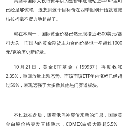
高盛等国际大投行原本以为金价年底能站上4000/盎司
已经足够惊艳，没想到这个目标价在四季度刚开始就被摧
枯拉朽毫不费力地超越了。
就在本周一，国际黄金价格已然无限接近4500美元/盎
司大关，而国内的黄金期货主力合约价格也一举超过1000
元/克的历史新纪录。
10月21日，黄金ETF基金（159937）再度收涨
2.35%，重回放量上涨态势。而该而该ETF年内涨幅已经超
过59%，表现远强于大多数其他热门赛道板块。
不过就在盘后，随着俄乌冲突传来新的消息，国际黄
金白银价格突发直线跳水，COMEX白银大跌超5.5%，