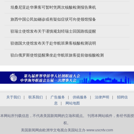
坦桑尼亚赴华乘客可暂时凭两次核酸检测报告乘机
旅西中国公民如确诊或有疑似症状可向使领馆报备
驻瑞士使馆发布关于谨慎规划经瑞士回国路线提醒
驻德国大使馆发布关于赴华航班乘客核酸检测说明
驻白俄罗斯使馆提醒乘坐赴华航班旅客提前做核酸检测
关于我们
|
联系我们
|
广告服务
|
供稿服务
|
法律声明
|
招聘信
息
|
网站地图
本网站所刊载信息，不代表美国新闻网的立场和观点。 刊用本网站稿件，务经书面授
权。
美国新闻网由欧洲华文电视台美国站主办 www.uscntv.com