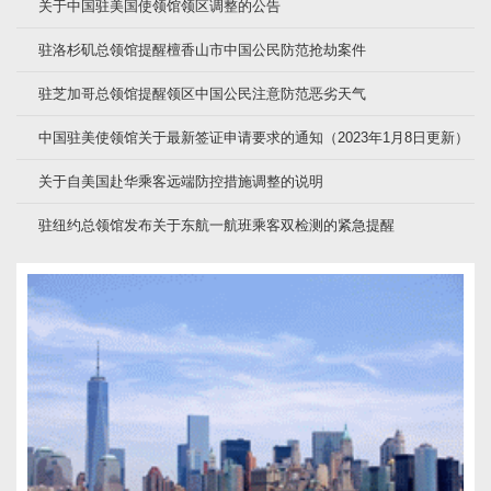
关于中国驻美国使领馆领区调整的公告
驻洛杉矶总领馆提醒檀香山市中国公民防范抢劫案件
驻芝加哥总领馆提醒领区中国公民注意防范恶劣天气
中国驻美使领馆关于最新签证申请要求的通知（2023年1月8日更新）
关于自美国赴华乘客远端防控措施调整的说明
驻纽约总领馆发布关于东航一航班乘客双检测的紧急提醒