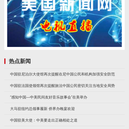
热点新闻
中国驻尼泊尔大使馆再次提醒在尼中国公民和机构加强安全防范
中国驻法国使领馆再次提醒旅法中国公民密切关注当地安全局势
“感知中国—中美民间友好音乐故事会”在美举办
大马驻纽约总领事履新 侨界办晚宴欢迎
中国驻美大使：中美要走出正确相处之道