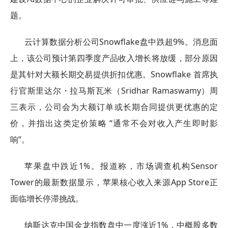
题。
云计算数据分析公司Snowflake盘中跌超9%。消息面
上，该公司预计第四季度产品收入增长将放缓，部分原因
是其针对大额长期交易提供折扣优惠。Snowflake 首席执
行官斯里达尔・拉马斯瓦米（Sridhar Ramaswamy）周
三表示，公司会为大额订单或长期合同提供更优惠的定
价，并指出这类定价策略 “通常不会对收入产生即时影
响”。
苹果盘中跌近1%。报道称，市场调查机构Sensor
Tower的最新数据显示，苹果核心收入来源App Store正
面临增长停滞挑战。
纳斯达克中国金龙指数盘中一度涨近1%，中概股多数