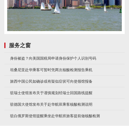
服务之窗
身份被盗？向美国国税局申请身份保护个人识别号码
坦桑尼亚赴华乘客可暂时凭两次核酸检测报告乘机
旅西中国公民如确诊或有疑似症状可向使领馆报备
驻瑞士使馆发布关于谨慎规划经瑞士回国路线提醒
驻德国大使馆发布关于赴华航班乘客核酸检测说明
驻白俄罗斯使馆提醒乘坐赴华航班旅客提前做核酸检测