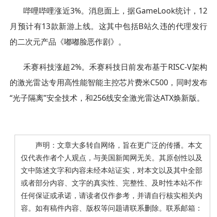
哔哩哔哩涨近3%。消息面上，据GameLook统计，12
月预计有13款新游上线。这其中包括B站久违的代理发行
的二次元产品《嘟嘟脸恶作剧》。
禾赛科技涨超2%。禾赛科技日前发布基于RISC-V架构
的激光雷达专用高性能智能主控芯片费米C500，同时发布
“光子隔离”安全技术，和256线安全激光雷达ATX焕新版。
声明：文章大多转自网络，旨在更广泛的传播。本文
仅代表作者个人观点，与美国新闻网无关。其原创性以及
文中陈述文字和内容未经本站证实，对本文以及其中全部
或者部分内容、文字的真实性、完整性、及时性本站不作
任何保证或承诺，请读者仅作参考，并请自行核实相关内
容。如有稿件内容、版权等问题请联系删除。联系邮箱：