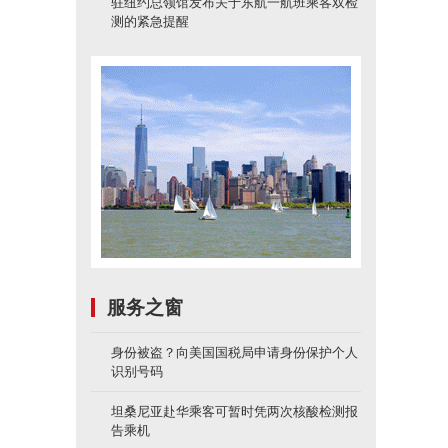
驻纽约总领馆发布关于东航一航班乘客双检
测的紧急提醒
服务之窗
身份被盗？向美国国税局申请身份保护个人
识别号码
坦桑尼亚赴华乘客可暂时凭两次核酸检测报
告乘机