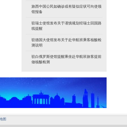
旅西中国公民如确诊或有疑似症状可向使领
馆报备
驻瑞士使馆发布关于谨慎规划经瑞士回国路
线提醒
驻德国大使馆发布关于赴华航班乘客核酸检
测说明
驻白俄罗斯使馆提醒乘坐赴华航班旅客提前
做核酸检测
地图