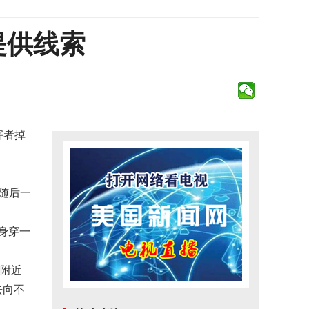
提供线索
害者掉
，随后一
身穿一
）附近
去向不