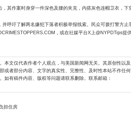
击，其作案时身穿一件深色及腰的夹克，内搭灰色连帽卫衣，下
，并呼吁了解两名嫌犯下落者积极举报线索。民众可拨打警方止
YPDCRIMESTOPPERS.COM，或在社媒平台X上@NYPDTips提
本文仅代表作者个人观点，与美国新闻网无关。其原创性以及
部或者部分内容、文字的真实性、完整性、及时性本站不作任何
。如有稿件内容、版权等问题请联系删除。联系邮箱：
负担住房