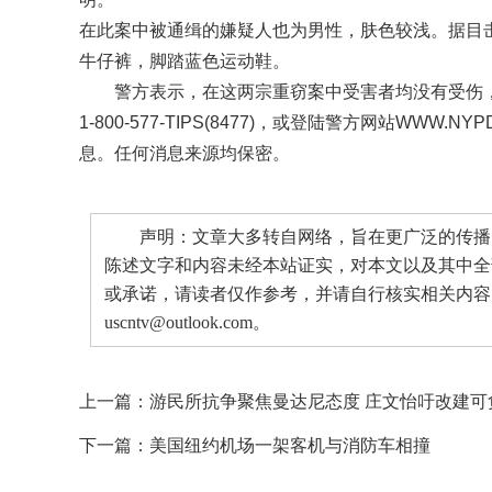
在此案中被通缉的嫌疑人也为男性，肤色较浅。据目
牛仔裤，脚踏蓝色运动鞋。
警方表示，在这两宗重窃案中受害者均没有受伤
1-800-577-TIPS(8477)，或登陆警方网站WWW.N
息。任何消息来源均保密。
声明：文章大多转自网络，旨在更广泛的传播。
陈述文字和内容未经本站证实，对本文以及其中全
或承诺，请读者仅作参考，并请自行核实相关内容
uscntv@outlook.com。
上一篇：
游民所抗争聚焦曼达尼态度 庄文怡吁改建可
下一篇：
美国纽约机场一架客机与消防车相撞