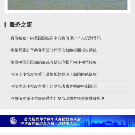
服务之窗
身份被盗？向美国国税局申请身份保护个人识别号码
坦桑尼亚赴华乘客可暂时凭两次核酸检测报告乘机
旅西中国公民如确诊或有疑似症状可向使领馆报备
驻瑞士使馆发布关于谨慎规划经瑞士回国路线提醒
驻德国大使馆发布关于赴华航班乘客核酸检测说明
驻白俄罗斯使馆提醒乘坐赴华航班旅客提前做核酸检测