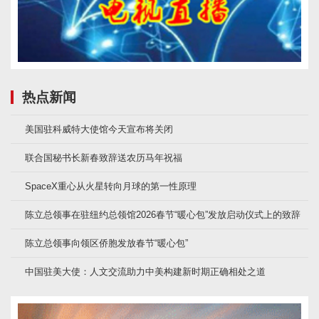
热点新闻
美国驻科威特大使馆今天宣布将关闭
联合国秘书长新春致辞送农历马年祝福
SpaceX重心从火星转向月球的第一性原理
陈立总领事在驻纽约总领馆2026春节“暖心包”发放启动仪式上的致辞
陈立总领事向领区侨胞发放春节“暖心包”
中国驻美大使：人文交流助力中美构建新时期正确相处之道