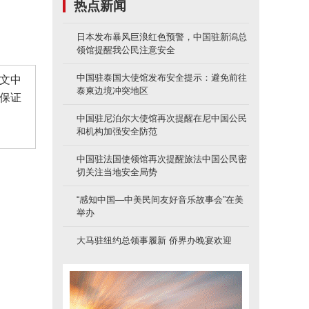
热点新闻
日本发布暴风巨浪红色预警，中国驻新潟总
领馆提醒我公民注意安全
中国驻泰国大使馆发布安全提示：避免前往
文中
泰柬边境冲突地区
保证
中国驻尼泊尔大使馆再次提醒在尼中国公民
和机构加强安全防范
中国驻法国使领馆再次提醒旅法中国公民密
切关注当地安全局势
“感知中国—中美民间友好音乐故事会”在美
举办
大马驻纽约总领事履新 侨界办晚宴欢迎