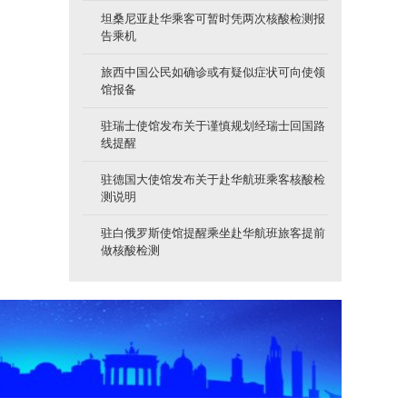
坦桑尼亚赴华乘客可暂时凭两次核酸检测报
告乘机
旅西中国公民如确诊或有疑似症状可向使领
馆报备
驻瑞士使馆发布关于谨慎规划经瑞士回国路
线提醒
驻德国大使馆发布关于赴华航班乘客核酸检
测说明
驻白俄罗斯使馆提醒乘坐赴华航班旅客提前
做核酸检测