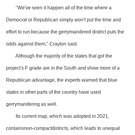
"We've seen it happen all of the time where a
Democrat or Republican simply won't put the time and
effort to run because the gerrymandered district puts the
odds against them," Crayton said.
Although the majority of the states that got the
project's F grade are in the South and show more of a
Republican advantage, the experts warned that blue
states in other parts of the country have used
gerrymandering as well.
Its current map, which was adopted in 2021,
containsnon-compactdistricts, which leads to unequal