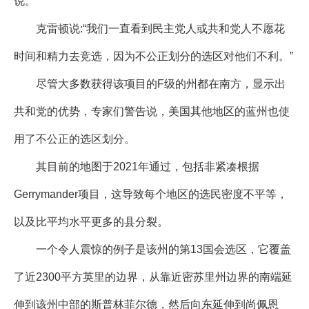
说。
克雷顿说:“我们一直看到民主党人或共和党人不愿花
时间和精力去竞选，因为不公正划分的选区对他们不利。”
尽管大多数获得该项目的F级的州都在南方，显示出
共和党的优势，专家们警告说，美国其他地区的蓝州也使
用了不公正的选区划分。
其目前的地图于2021年通过，包括非紧凑根据
Gerrymander项目，这导致每个地区的选民密度不平等，
以及比平均水平更多的县分裂。
一个令人震惊的例子是该州的第13国会选区，它覆盖
了近2300平方英里的边界，从靠近密苏里州边界的南端延
伸到该州中部的斯普林菲尔德，然后向东延伸到尚佩恩