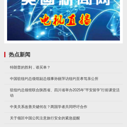
热点新闻
特朗普的胜利，谁买单？
中国驻纽约总领馆副总领事孙丽萍访纽约至孝笃亲公所
驻纽约总领馆联合陕西省、四川省举办2025年“平安留学”行前课堂活
动
中美关系改善关键何在？两国学者共同呼吁合作
关于领区中国公民注意旅行安全的紧急提醒