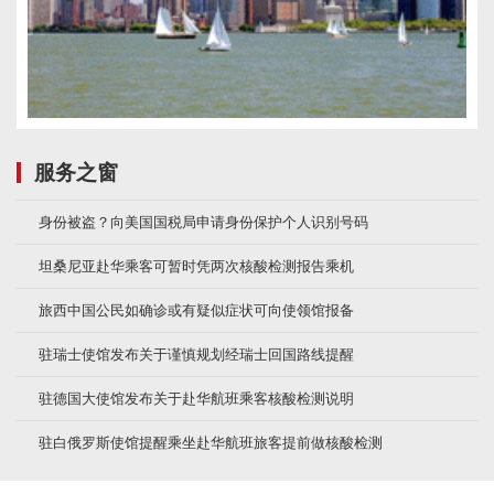
服务之窗
身份被盗？向美国国税局申请身份保护个人识别号码
坦桑尼亚赴华乘客可暂时凭两次核酸检测报告乘机
旅西中国公民如确诊或有疑似症状可向使领馆报备
驻瑞士使馆发布关于谨慎规划经瑞士回国路线提醒
驻德国大使馆发布关于赴华航班乘客核酸检测说明
驻白俄罗斯使馆提醒乘坐赴华航班旅客提前做核酸检测