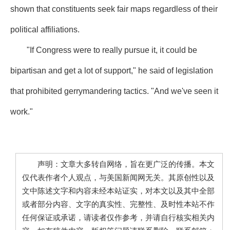
shown that constituents seek fair maps regardless of their
political affiliations.
"If Congress were to really pursue it, it could be
bipartisan and get a lot of support," he said of legislation
that prohibited gerrymandering tactics. "And we've seen it
work."
声明：文章大多转自网络，旨在更广泛的传播。本文
仅代表作者个人观点，与美国新闻网无关。其原创性以及
文中陈述文字和内容未经本站证实，对本文以及其中全部
或者部分内容、文字的真实性、完整性、及时性本站不作
任何保证或承诺，请读者仅作参考，并请自行核实相关内