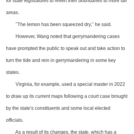
for state legislatures to revert their boundaries to more fair
areas.
"The lemon has been squeezed dry," he said.
However, Wang noted that gerrymandering cases
have prompted the public to speak out and take action to
turn the tide and rein in gerrymandering in some key
states.
Virginia, for example, used a special master in 2022
to draw up its current maps following a court case brought
by the state's constituents and some local elected
officials.
As a result of its changes, the state, which has a