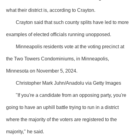
what their district is, according to Crayton.
Crayton said that such county splits have led to more
examples of elected officials running unopposed.
Minneapolis residents vote at the voting precinct at
the Two Towers Condominiums, in Minneapolis,
Minnesota on November 5, 2024.
Christopher Mark Juhn/Anadolu via Getty Images
"If you're a candidate from an opposing party, you're
going to have an uphill battle trying to run in a district
where the majority of the voters are registered to the
majority," he said.