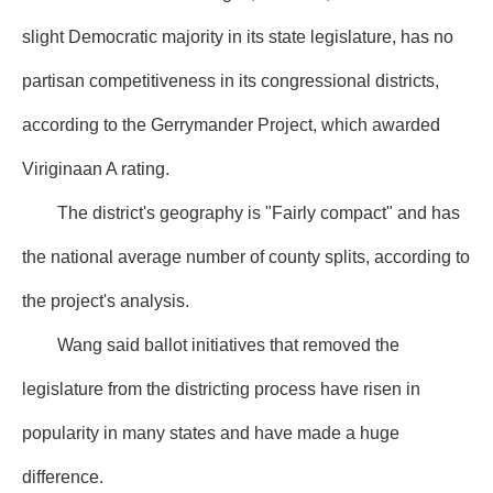
slight Democratic majority in its state legislature, has no
partisan competitiveness in its congressional districts,
according to the Gerrymander Project, which awarded
Viriginaan A rating.
The district's geography is "Fairly compact" and has
the national average number of county splits, according to
the project's analysis.
Wang said ballot initiatives that removed the
legislature from the districting process have risen in
popularity in many states and have made a huge
difference.