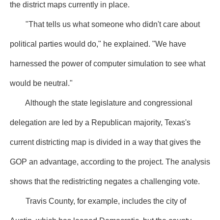
the district maps currently in place.
"That tells us what someone who didn't care about
political parties would do," he explained. "We have
harnessed the power of computer simulation to see what
would be neutral."
Although the state legislature and congressional
delegation are led by a Republican majority, Texas's
current districting map is divided in a way that gives the
GOP an advantage, according to the project. The analysis
shows that the redistricting negates a challenging vote.
Travis County, for example, includes the city of