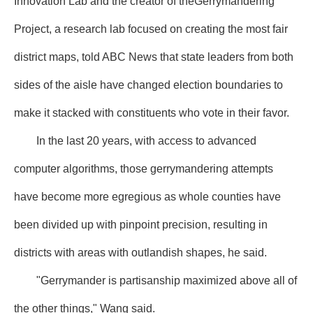
Innovation Lab and the creator of theGerrymandering
Project, a research lab focused on creating the most fair
district maps, told ABC News that state leaders from both
sides of the aisle have changed election boundaries to
make it stacked with constituents who vote in their favor.
In the last 20 years, with access to advanced
computer algorithms, those gerrymandering attempts
have become more egregious as whole counties have
been divided up with pinpoint precision, resulting in
districts with areas with outlandish shapes, he said.
"Gerrymander is partisanship maximized above all of
the other things," Wang said.