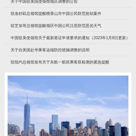
关于中国驻美国使领馆领区调整的公告
驻洛杉矶总领馆提醒檀香山市中国公民防范抢劫案件
驻芝加哥总领馆提醒领区中国公民注意防范恶劣天气
中国驻美使领馆关于最新签证申请要求的通知（2023年1月8日更新）
关于自美国赴华乘客远端防控措施调整的说明
驻纽约总领馆发布关于东航一航班乘客双检测的紧急提醒