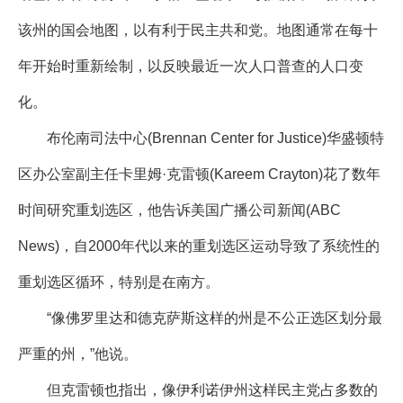
该州的国会地图，以有利于民主共和党。地图通常在每十
年开始时重新绘制，以反映最近一次人口普查的人口变
化。
布伦南司法中心(Brennan Center for Justice)华盛顿特
区办公室副主任卡里姆·克雷顿(Kareem Crayton)花了数年
时间研究重划选区，他告诉美国广播公司新闻(ABC
News)，自2000年代以来的重划选区运动导致了系统性的
重划选区循环，特别是在南方。
“像佛罗里达和德克萨斯这样的州是不公正选区划分最
严重的州，”他说。
但克雷顿也指出，像伊利诺伊州这样民主党占多数的