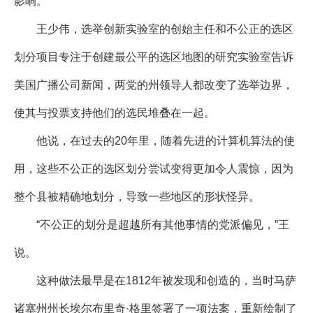
影响。
王少伟，选举创新实验室的创始主任和不公正的选区
划分项目专注于创建最公平的选区地图的研究实验室告诉
美国广播公司新闻，两党的州领导人都改变了选举边界，
使其与投票支持他们的选民堆叠在一起。
他说，在过去的20年里，随着先进的计算机算法的使
用，这些不公正的选区划分尝试变得更加令人震惊，因为
整个县被精确地划分，导致一些地区的形状怪异。
“不公正的划分是超越所有其他事情的党派偏见，”王
说。
这种做法最早是在1812年被发现和创造的，当时马萨
诸塞州州长埃尔布里奇·格里签署了一项法案，重新绘制了