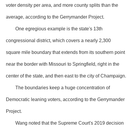
voter density per area, and more county splits than the
average, according to the Gerrymander Project.
One egregious example is the state's 13th
congressional district, which covers a nearly 2,300
square mile boundary that extends from its southern point
near the border with Missouri to Springfield, right in the
center of the state, and then east to the city of Champaign.
The boundaries keep a huge concentration of
Democratic leaning voters, according to the Gerrymander
Project.
Wang noted that the Supreme Court's 2019 decision