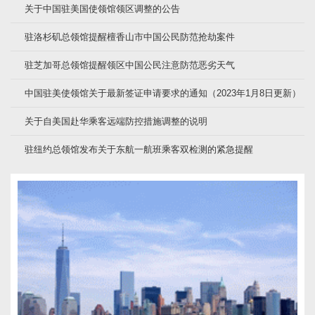
关于中国驻美国使领馆领区调整的公告
驻洛杉矶总领馆提醒檀香山市中国公民防范抢劫案件
驻芝加哥总领馆提醒领区中国公民注意防范恶劣天气
中国驻美使领馆关于最新签证申请要求的通知（2023年1月8日更新）
关于自美国赴华乘客远端防控措施调整的说明
驻纽约总领馆发布关于东航一航班乘客双检测的紧急提醒