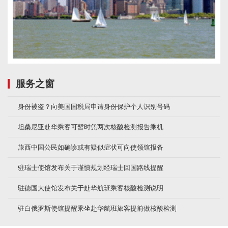
服务之窗
身份被盗？向美国国税局申请身份保护个人识别号码
坦桑尼亚赴华乘客可暂时凭两次核酸检测报告乘机
旅西中国公民如确诊或有疑似症状可向使领馆报备
驻瑞士使馆发布关于谨慎规划经瑞士回国路线提醒
驻德国大使馆发布关于赴华航班乘客核酸检测说明
驻白俄罗斯使馆提醒乘坐赴华航班旅客提前做核酸检测