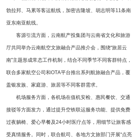
勃拉邦、马累等客运航线，加密吉隆坡、胡志明等11条南
亚东南亚航线。
客源引流方面，云南航产投集团与云南省文化和旅游
厅共同举办云南航空文旅融合产品推介会，围绕“旅居云
南”主题形成常态工作机制，结合不同季节不同客群特点，
联合多家航空公司和OTA平台推出系列航旅融合产品，覆
盖银发族、家庭游、旅居等不同客群需求。
机场服务方面，各机场在值机安检、惠民餐饮、交通
接驳等方面发力，通过提升空铁联运服务功能、提供免费
过夜躺椅、爱心早餐及24小时医疗点等，用细节让旅客感
受真情服务。同时，联合航司、各地方文旅部门开展“点亮