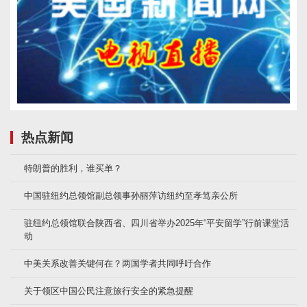
热点新闻
特朗普的胜利，谁买单？
中国驻纽约总领馆副总领事孙丽萍访纽约至孝笃亲公所
驻纽约总领馆联合陕西省、四川省举办2025年“平安留学”行前课堂活
动
中美关系改善关键何在？两国学者共同呼吁合作
关于领区中国公民注意旅行安全的紧急提醒