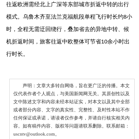
往返欧洲需经北上广深等东部城市折返中转的出行
模式。乌鲁木齐至法兰克福航段单程飞行时长约8小
时，全程无需迂回绕行，叠加省去的异地中转、候
机折返时间，旅客往返中欧整体可节省10余小时出
行时长。
声明：文章大多转自网络，旨在更广泛的传播。本文
仅代表作者个人观点，与美国新闻网无关。其原创性以及
文中陈述文字和内容未经本站证实，对本文以及其中全部
或者部分内容、文字的真实性、完整性、及时性本站不作
任何保证或承诺，请读者仅作参考，并请自行核实相关内
容。如有稿件内容、版权等问题请联系删除。联系邮箱：
uscntv@outlook.com。