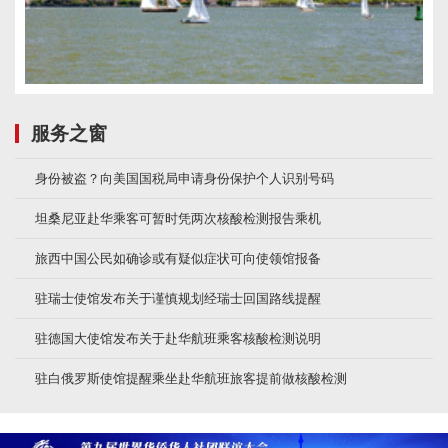
服务之窗
身份被盗？向美国国税局申请身份保护个人识别号码
坦桑尼亚赴华乘客可暂时凭两次核酸检测报告乘机
旅西中国公民如确诊或有疑似症状可向使领馆报备
驻瑞士使馆发布关于谨慎规划经瑞士回国路线提醒
驻德国大使馆发布关于赴华航班乘客核酸检测说明
驻白俄罗斯使馆提醒乘坐赴华航班旅客提前做核酸检测