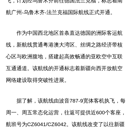
飞，计划经乌鲁木齐前往德国法兰克福，标志着南
航广州-乌鲁木齐-法兰克福国际航线正式开通。
作为中国西北地区首条直达德国的洲际客运航
线，新航线贯通粤港澳大湾区、丝绸之路经济带核
心区与欧洲腹地，搭建起高效畅通的亚欧空中互联
互通通道。该航线的开通标志着新疆向西开放航空
网络建设取得突破性进展。
据了解，该航线由波音787-9宽体客机执飞，每
周一、周五常态化运营，往返可提供近600个客座，
航班号为CZ6041/CZ6042。该航线改变了以往新疆