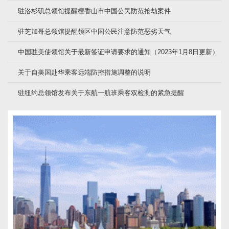
驻洛杉矶总领馆提醒檀香山市中国公民防范抢劫案件
驻芝加哥总领馆提醒领区中国公民注意防范恶劣天气
中国驻美使领馆关于最新签证申请要求的通知（2023年1月8日更新）
关于自美国赴华乘客远端防控措施调整的说明
驻纽约总领馆发布关于东航一航班乘客双检测的紧急提醒