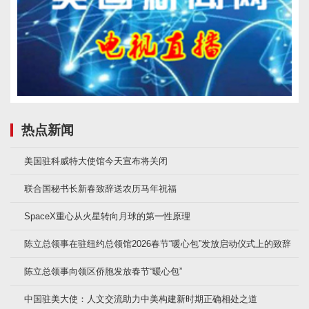
热点新闻
美国驻科威特大使馆今天宣布将关闭
联合国秘书长新春致辞送农历马年祝福
SpaceX重心从火星转向月球的第一性原理
陈立总领事在驻纽约总领馆2026春节“暖心包”发放启动仪式上的致辞
陈立总领事向领区侨胞发放春节“暖心包”
中国驻美大使：人文交流助力中美构建新时期正确相处之道