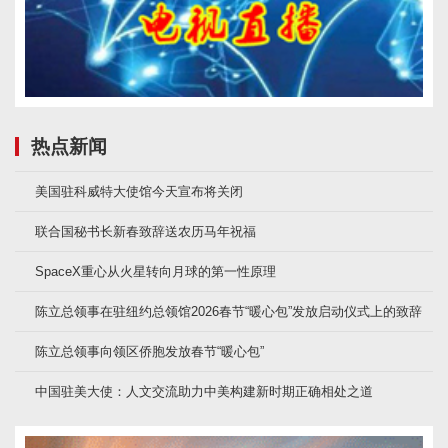
热点新闻
美国驻科威特大使馆今天宣布将关闭
联合国秘书长新春致辞送农历马年祝福
SpaceX重心从火星转向月球的第一性原理
陈立总领事在驻纽约总领馆2026春节“暖心包”发放启动仪式上的致辞
陈立总领事向领区侨胞发放春节“暖心包”
中国驻美大使：人文交流助力中美构建新时期正确相处之道