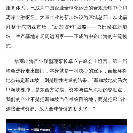
服务体系，已成为中国企业全球化运营的合规治理中心和
离岸金融枢纽。大量企业将新加坡设为区域总部，以此辐
射整个东南亚市场，“新加坡+1”战略——总部设在新加
坡、生产基地布局周边国家——正成为中企出海的主流模
式。
华商出海产业联盟理事长卓立在峰会上坦言，第一届
峰会选择走出国门，本身就是一种决心的宣示，而最终将
地点锚定新加坡，则是理性考量的结果。“新加坡地处马六
甲海峡要冲，是东西方贸易、资本与信息流动的交汇点，
我们的企业不是把新加坡当作最终目的地，而是把它当作
连接全球资源、放大全球价值的‘桥头堡’。”