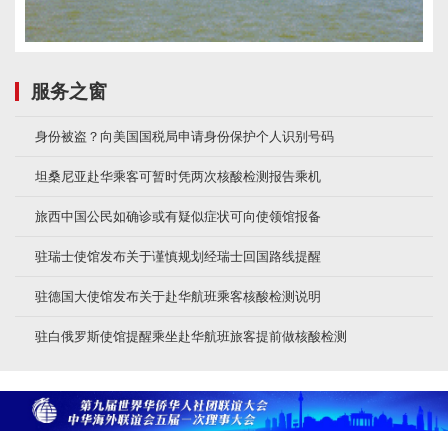
服务之窗
身份被盗？向美国国税局申请身份保护个人识别号码
坦桑尼亚赴华乘客可暂时凭两次核酸检测报告乘机
旅西中国公民如确诊或有疑似症状可向使领馆报备
驻瑞士使馆发布关于谨慎规划经瑞士回国路线提醒
驻德国大使馆发布关于赴华航班乘客核酸检测说明
驻白俄罗斯使馆提醒乘坐赴华航班旅客提前做核酸检测