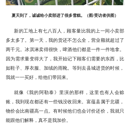
夏天到了，诚诚给小卖部进了很多雪糕。（图/受访者供图）
新的工地上有七八百人，顾客量比我的上一间小卖部
多太多了。第一天，我的货还不怎么全，营业额就超过了
两千元。冰淇淋卖得很快，啤酒他们都是一件一件地拿。
因为需求量变得大了，我开始记下顾客们需要的东西，比
如鞋子、厚衣服、加绒的雨靴。等到去县城进货的时候，
我就一一买好，给他们带回来。
就像《我的阿勒泰》里演的那样，这里也有人会赊
账，我到现在都还有一些钱没收回来。富蕴县属于北疆，
物价会比南疆高一点。有时候他们也会讨价还价，我就只
能跟他们解释，真不是我加价。