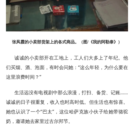
张凤霞的小卖部货架上的各式商品。（图/《我的阿勒泰》）
诚诚的小卖部开在工地上，工人们大多上了年纪。他
们买烟、酒、泡面，有时会问她：“这么年轻，为什么要在
这里浪费时间？”
生活远没有电视剧中那么浪漫，打扫、备货、记账……
诚诚的日子很重复，收入也时高时低。但生活也有惊喜。
她也认识了一个“巴太”，这位哈萨克族小伙子给她带骆驼
奶，邀请她去家里过古尔邦节。