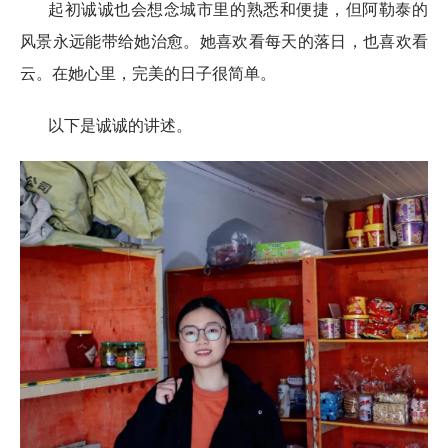
起初诚诚也会想念城市里的熟悉和便捷，但阿勒泰的
风景永远能带给她治愈。她喜欢看每天的落日，也喜欢看
云。在她心里，完美的日子很简单。
以下是诚诚的讲述。