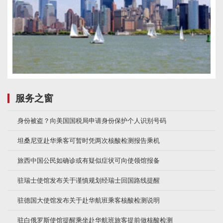
服务之窗
身份被盗？向美国国税局申请身份保护个人识别号码
坦桑尼亚赴华乘客可暂时凭两次核酸检测报告乘机
旅西中国公民如确诊或有疑似症状可向使领馆报备
驻瑞士使馆发布关于谨慎规划经瑞士回国路线提醒
驻德国大使馆发布关于赴华航班乘客核酸检测说明
驻白俄罗斯使馆提醒乘坐赴华航班旅客提前做核酸检测