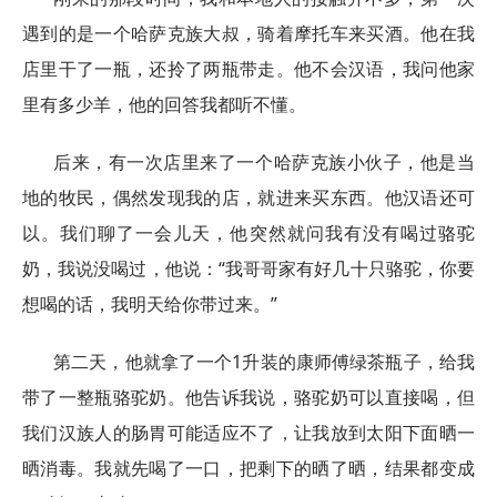
遇到的是一个哈萨克族大叔，骑着摩托车来买酒。他在我
店里干了一瓶，还拎了两瓶带走。他不会汉语，我问他家
里有多少羊，他的回答我都听不懂。
后来，有一次店里来了一个哈萨克族小伙子，他是当
地的牧民，偶然发现我的店，就进来买东西。他汉语还可
以。我们聊了一会儿天，他突然就问我有没有喝过骆驼
奶，我说没喝过，他说：“我哥哥家有好几十只骆驼，你要
想喝的话，我明天给你带过来。”
第二天，他就拿了一个1升装的康师傅绿茶瓶子，给我
带了一整瓶骆驼奶。他告诉我说，骆驼奶可以直接喝，但
我们汉族人的肠胃可能适应不了，让我放到太阳下面晒一
晒消毒。我就先喝了一口，把剩下的晒了晒，结果都变成