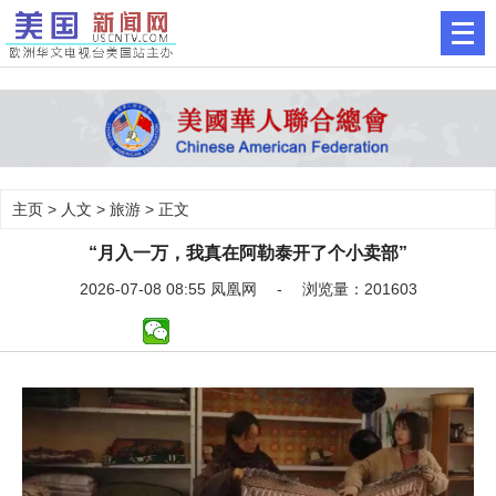
主页
>
人文
>
旅游
> 正文
“月入一万，我真在阿勒泰开了个小卖部”
2026-07-08 08:55 凤凰网 - 浏览量：201603