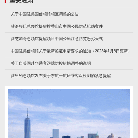
重要通知
关于中国驻美国使领馆领区调整的公告
驻洛杉矶总领馆提醒檀香山市中国公民防范抢劫案件
驻芝加哥总领馆提醒领区中国公民注意防范恶劣天气
中国驻美使领馆关于最新签证申请要求的通知（2023年1月8日更新）
关于自美国赴华乘客远端防控措施调整的说明
驻纽约总领馆发布关于东航一航班乘客双检测的紧急提醒