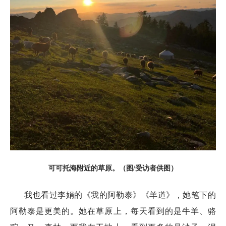
可可托海附近的草原。（图/受访者供图）
我也看过李娟的《我的阿勒泰》《羊道》，她笔下的
阿勒泰是更美的。她在草原上，每天看到的是牛羊、骆