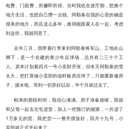
电费、门面费，所赚即所得。当时我也在迷茫期，想换个
地方生活，也想自己攒一点钱。阿勒泰在我的心里的确是
很美的地方，而且这么多年，难得能跟家人在一起。考虑
到这些，我就同意了。
去年三月，我带着行李来到阿勒泰将军山。工地在山
脚下，是一个在建的青少年足球场，总共有二三十个工
人。原本计划着四月一号小卖部开张，但冬天阿勒泰的雪
太大，把打算做小卖部的临时板房压垮了，只能重新修房
子、接水电。等到一切弄好以后，半个月就过去了。
刚来的那段时间，我信心满满。房子准备就绪，我就
和父母一起去北屯进货，加上一些预订的烟酒，一共进了
1万多元的货。我把货一一整齐摆放好，四月十九号，小
卖部就正式开起来了。