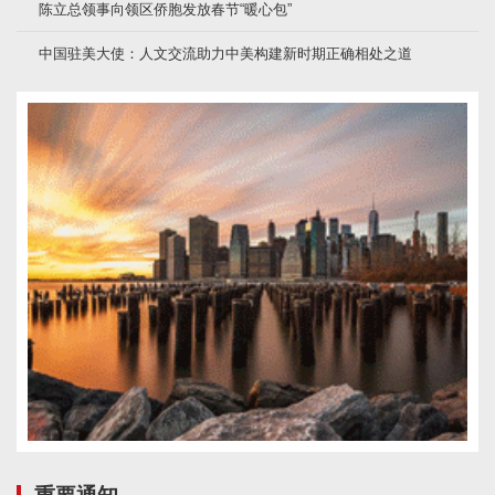
陈立总领事向领区侨胞发放春节“暖心包”
中国驻美大使：人文交流助力中美构建新时期正确相处之道