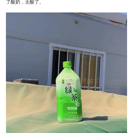
了酸奶，太酸了。