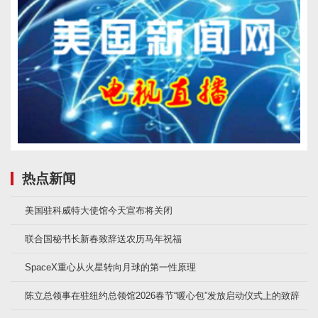
热点新闻
美国驻科威特大使馆今天宣布将关闭
联合国秘书长新春致辞送农历马年祝福
SpaceX重心从火星转向月球的第一性原理
陈立总领事在驻纽约总领馆2026春节“暖心包”发放启动仪式上的致辞