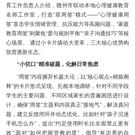
育工作负责人介绍，赣州市联动本地心理健康教育
名师工作室，打造“双周签”模式——“心理健康周
签”直击学生情绪管理、抗压能力等高频问题，“家庭
教育周签”则聚焦“爱与规则平衡”“亲子沟通技巧”等核
心场景。 通过小卡片撬动大变革，三大核心优势构
筑普惠新生态。
“小切口”精准破题，化解日常焦虑
“周签”内容摒弃长篇大论，以“核心观点+精炼阐
释”的卡片形式呈现。扎根本地调研，针对不同学段
学生的主要问题、不同区域家长的普遍困惑进行设
计，确保“周签”主题和内容真正“接地气”，解决真问
题，建立反馈闭环并动态优化。比如针对“孩子沉迷
手机怎么办”，提出“约定使用时长比全面禁止更有
效”;面对“如何把握管教的度”，倡导“有边界的自