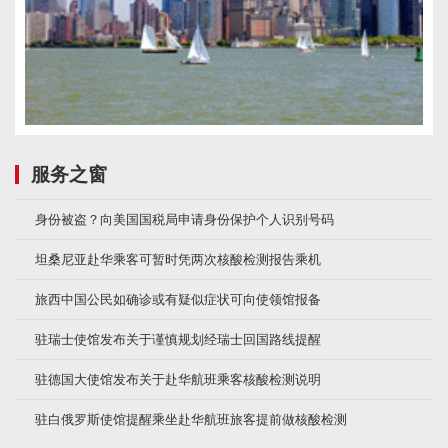
服务之窗
身份被盗？向美国国税局申请身份保护个人识别号码
坦桑尼亚赴华乘客可暂时凭两次核酸检测报告乘机
旅西中国公民如确诊或有疑似症状可向使领馆报备
驻瑞士使馆发布关于谨慎规划经瑞士回国路线提醒
驻德国大使馆发布关于赴华航班乘客核酸检测说明
驻白俄罗斯使馆提醒乘坐赴华航班旅客提前做核酸检测