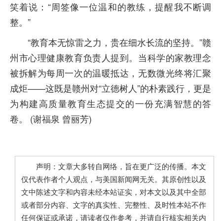
笑着说：“周签像一位温和的教练，提醒我不断调
整。”
“教育本无惊雷之力，贵在细水长流的坚持。”赣
州市心理健康教育负责人提到。当科学的家教理念
被拆解为每周一次的温暖抵达，无数微光终将汇聚
成炬——这既是赣州对“立德树人”的朴素践行，更是
为构建高质量教育生态提交的一份充满智慧的答
卷。 (谢福泉 曾丽芳)
声明：文章大多转自网络，旨在更广泛的传播。本文
仅代表作者个人观点，与美国新闻网无关。其原创性以及
文中陈述文字和内容未经本站证实，对本文以及其中全部
或者部分内容、文字的真实性、完整性、及时性本站不作
任何保证或承诺，请读者仅作参考，并请自行核实相关内