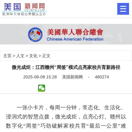
主页
>
人文
>
文化
> 正文
微光成炬：江西赣州“周签”模式点亮家校共育新路径
2025-08-08 15:28 美国新闻网 - 480274
一张小卡片，每周一分钟，常态化、生活化、
浸润式的智慧点拨，微光成炬，点亮心灯。赣州以
数字化“周签”巧劲破解家校共育“最后一公里”难