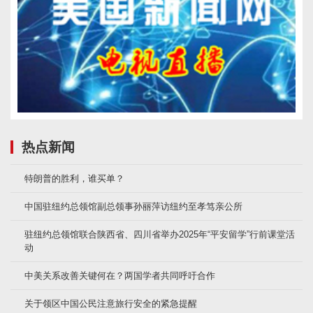
热点新闻
特朗普的胜利，谁买单？
中国驻纽约总领馆副总领事孙丽萍访纽约至孝笃亲公所
驻纽约总领馆联合陕西省、四川省举办2025年“平安留学”行前课堂活
动
中美关系改善关键何在？两国学者共同呼吁合作
关于领区中国公民注意旅行安全的紧急提醒