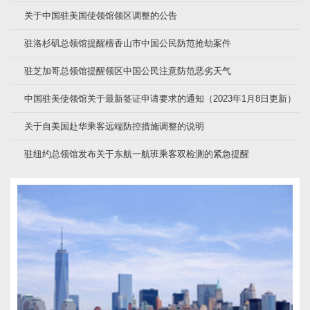
关于中国驻美国使领馆领区调整的公告
驻洛杉矶总领馆提醒檀香山市中国公民防范抢劫案件
驻芝加哥总领馆提醒领区中国公民注意防范恶劣天气
中国驻美使领馆关于最新签证申请要求的通知（2023年1月8日更新）
关于自美国赴华乘客远端防控措施调整的说明
驻纽约总领馆发布关于东航一航班乘客双检测的紧急提醒