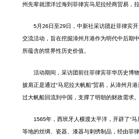
州先辈就漂洋过海到菲律宾马尼拉经商贸易，
5月26日至29日，中新社采访团赴菲律宾开
交流活动，旨在挖掘漳州月港作为明代中后期中
所蕴含的世界性历史价值。
活动期间，采访团前往菲律宾菲华历史博物馆
披肩正是通过“马尼拉大帆船”贸易，从漳州月
过大帆船回流到中国，支撑了明朝的财政需求。
1565年，西班牙人横渡太平洋，开辟了“马
等地的丝绸、瓷器、漆器与刺绣制品，经由菲