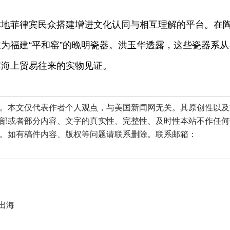
菲律宾民众搭建增进文化认同与相互理解的平台。在
为福建“平和窑”的晚明瓷器。洪玉华透露，这些瓷器系从
宾海上贸易往来的实物见证。
本文仅代表作者个人观点，与美国新闻网无关。其原创性以及
部或者部分内容、文字的真实性、完整性、及时性本站不作任何
。如有稿件内容、版权等问题请联系删除。联系邮箱：
出海