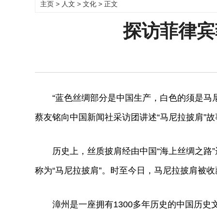
主页
>
人文
>
文化
> 正文
探访菲律宾
“蓝色丝绸部分是中国生产，白色的须是马尼
蔡友铭向中国新闻社采访团讲述“马尼拉披肩”
历史上，丝质披肩经由中国“海上丝绸之路”运
称为“马尼拉披肩”。时至今日，马尼拉披肩被
漳州是一座拥有1300多年历史的中国历史文