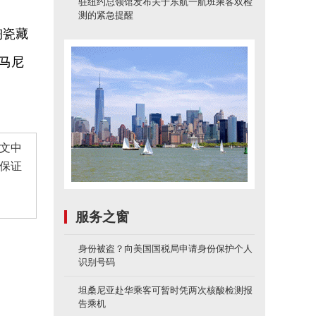
驻纽约总领馆发布关于东航一航班乘客双检
测的紧急提醒
陶瓷藏
马尼
文中
保证
服务之窗
身份被盗？向美国国税局申请身份保护个人
识别号码
坦桑尼亚赴华乘客可暂时凭两次核酸检测报
告乘机