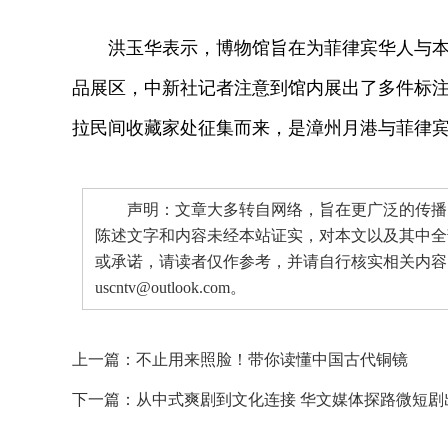
洪玉华表示，博物馆旨在为菲律宾华人与本地
品展区，中新社记者注意到馆内展出了多件标注
拉民间收藏家处征集而来，是漳州月港与菲律
声明：文章大多转自网络，旨在更广泛的传播。
陈述文字和内容未经本站证实，对本文以及其中全
或承诺，请读者仅作参考，并请自行核实相关内容
uscntv@outlook.com。
上一篇：
不止用来照脸！带你读懂中国古代铜镜
下一篇：
从中式爽剧到文化连接 华文媒体探路微短剧