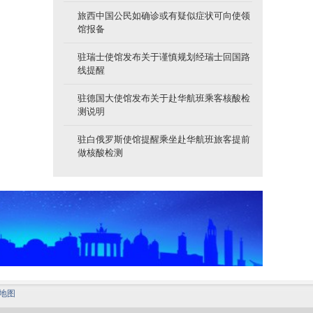
旅西中国公民如确诊或有疑似症状可向使领
馆报备
驻瑞士使馆发布关于谨慎规划经瑞士回国路
线提醒
驻德国大使馆发布关于赴华航班乘客核酸检
测说明
驻白俄罗斯使馆提醒乘坐赴华航班旅客提前
做核酸检测
地图