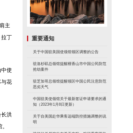
肩主
、拉丁
重要通知
关于中国驻美国使领馆领区调整的公告
驻洛杉矶总领馆提醒檀香山市中国公民防范
动中使
抢劫案件
苏与花
驻芝加哥总领馆提醒领区中国公民注意防范
恶劣天气
中国驻美使领馆关于最新签证申请要求的通
知（2023年1月8日更新）
会长洪
关于自美国赴华乘客远端防控措施调整的说
明
馆。