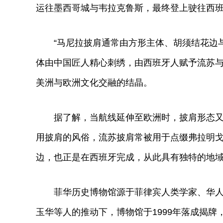
运往墨西哥城与韦拉克鲁斯，最终登上驶往西
“马尼拉披肩通常由方形主体、胡须结花边与
体由中国匠人精心刺绣，由西班牙人赋予流苏
美洲与欧洲文化交融的结晶。
据了解，当航线延伸至欧洲时，披肩形态又有
用披肩的风俗，流苏披肩常被用于点缀弗拉明
边，也正是在西班牙完成，从此具有独特的地
菲华历史博物馆源于菲律宾人类学家、华人研
玉华等人的推动下，博物馆于1999年落成揭