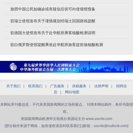
旅西中国公民如确诊或有疑似症状可向使领馆报备
驻瑞士使馆发布关于谨慎规划经瑞士回国路线提醒
驻德国大使馆发布关于赴华航班乘客核酸检测说明
驻白俄罗斯使馆提醒乘坐赴华航班旅客提前做核酸检测
关于我们
|
联系我们
|
广告服务
|
供稿服务
|
法律声明
|
招聘信
息
|
网站地图
本网站所刊载信息，不代表美国新闻网的立场和观点。 刊用本网站稿件，务经书面授
权。
美国新闻网由欧洲华文电视台美国站主办 www.uscntv.com
[部分稿件来源于网络，如有侵权请及时联系我们] [邮箱：uscntv@outlook.com]