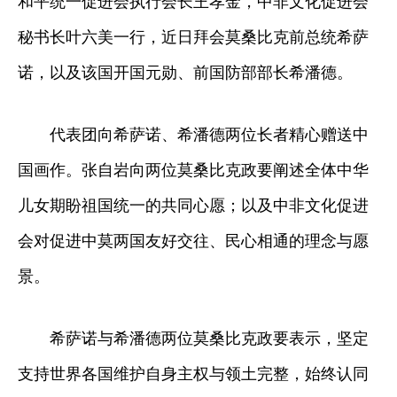
和平统一促进会执行会长王孝金，中非文化促进会
秘书长叶六美一行，近日拜会莫桑比克前总统希萨
诺，以及该国开国元勋、前国防部部长希潘德。
代表团向希萨诺、希潘德两位长者精心赠送中
国画作。张自岩向两位莫桑比克政要阐述全体中华
儿女期盼祖国统一的共同心愿；以及中非文化促进
会对促进中莫两国友好交往、民心相通的理念与愿
景。
希萨诺与希潘德两位莫桑比克政要表示，坚定
支持世界各国维护自身主权与领土完整，始终认同