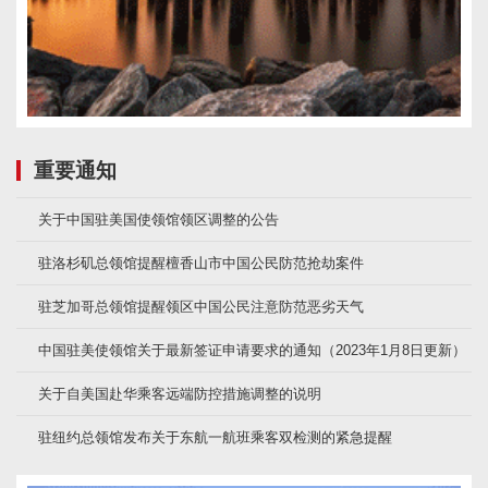
重要通知
关于中国驻美国使领馆领区调整的公告
驻洛杉矶总领馆提醒檀香山市中国公民防范抢劫案件
驻芝加哥总领馆提醒领区中国公民注意防范恶劣天气
中国驻美使领馆关于最新签证申请要求的通知（2023年1月8日更新）
关于自美国赴华乘客远端防控措施调整的说明
驻纽约总领馆发布关于东航一航班乘客双检测的紧急提醒