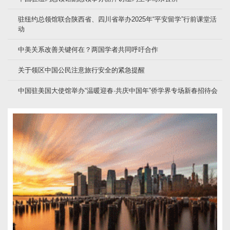
驻纽约总领馆联合陕西省、四川省举办2025年“平安留学”行前课堂活
动
中美关系改善关键何在？两国学者共同呼吁合作
关于领区中国公民注意旅行安全的紧急提醒
中国驻美国大使馆举办“温暖迎春·共庆中国年”侨学界专场新春招待会