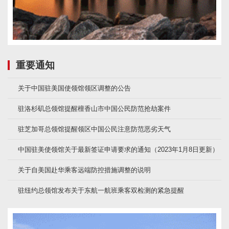
重要通知
关于中国驻美国使领馆领区调整的公告
驻洛杉矶总领馆提醒檀香山市中国公民防范抢劫案件
驻芝加哥总领馆提醒领区中国公民注意防范恶劣天气
中国驻美使领馆关于最新签证申请要求的通知（2023年1月8日更新）
关于自美国赴华乘客远端防控措施调整的说明
驻纽约总领馆发布关于东航一航班乘客双检测的紧急提醒