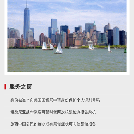
服务之窗
身份被盗？向美国国税局申请身份保护个人识别号码
坦桑尼亚赴华乘客可暂时凭两次核酸检测报告乘机
旅西中国公民如确诊或有疑似症状可向使领馆报备