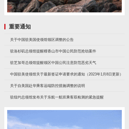
重要通知
关于中国驻美国使领馆领区调整的公告
驻洛杉矶总领馆提醒檀香山市中国公民防范抢劫案件
驻芝加哥总领馆提醒领区中国公民注意防范恶劣天气
中国驻美使领馆关于最新签证申请要求的通知（2023年1月8日更新）
关于自美国赴华乘客远端防控措施调整的说明
驻纽约总领馆发布关于东航一航班乘客双检测的紧急提醒