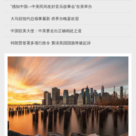
“感知中国—中美民间友好音乐故事会”在美举办
大马驻纽约总领事履新 侨界办晚宴欢迎
中国驻美大使：中美要走出正确相处之道
特朗普签署多项行政令 亵渎美国国旗将被起诉