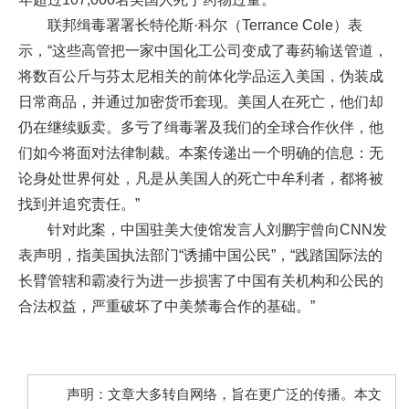
联邦缉毒署署长特伦斯·科尔（Terrance Cole）表
示，“这些高管把一家中国化工公司变成了毒药输送管道，
将数百公斤与芬太尼相关的前体化学品运入美国，伪装成
日常商品，并通过加密货币套现。美国人在死亡，他们却
仍在继续贩卖。多亏了缉毒署及我们的全球合作伙伴，他
们如今将面对法律制裁。本案传递出一个明确的信息：无
论身处世界何处，凡是从美国人的死亡中牟利者，都将被
找到并追究责任。”
针对此案，中国驻美大使馆发言人刘鹏宇曾向CNN发
表声明，指美国执法部门“诱捕中国公民”，“践踏国际法的
长臂管辖和霸凌行为进一步损害了中国有关机构和公民的
合法权益，严重破坏了中美禁毒合作的基础。”
声明：文章大多转自网络，旨在更广泛的传播。本文