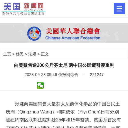
主页
>
移民
>
法规
> 正文
向美贩售逾200公斤芬太尼 两中国公民遭引渡重判
2025-09-23 09:46 侨报网综合 - 221247
涉嫌向美国销售大量芬太尼前体化学品的中国公民王
庆周（Qingzhou Wang）和陈依依（Yiyi Chen)日前分别
被纽约南区联邦法院判处25年和15年监禁。该案系首次有
中国公民因芬太尼走私而被从境外引渡至美国受审。王陈