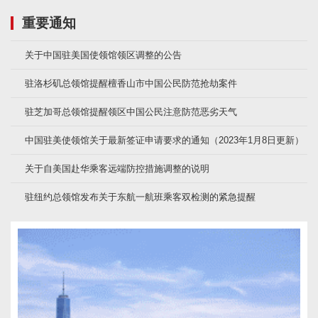
重要通知
关于中国驻美国使领馆领区调整的公告
驻洛杉矶总领馆提醒檀香山市中国公民防范抢劫案件
驻芝加哥总领馆提醒领区中国公民注意防范恶劣天气
中国驻美使领馆关于最新签证申请要求的通知（2023年1月8日更新）
关于自美国赴华乘客远端防控措施调整的说明
驻纽约总领馆发布关于东航一航班乘客双检测的紧急提醒