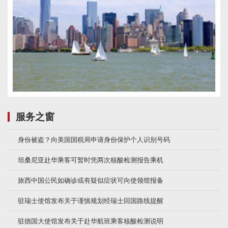
服务之窗
身份被盗？向美国国税局申请身份保护个人识别号码
坦桑尼亚赴华乘客可暂时凭两次核酸检测报告乘机
旅西中国公民如确诊或有疑似症状可向使领馆报备
驻瑞士使馆发布关于谨慎规划经瑞士回国路线提醒
驻德国大使馆发布关于赴华航班乘客核酸检测说明