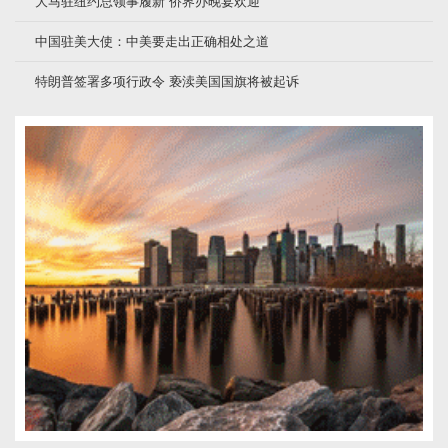
大马驻纽约总领事履新 侨界办晚宴欢迎
中国驻美大使：中美要走出正确相处之道
特朗普签署多项行政令 亵渎美国国旗将被起诉