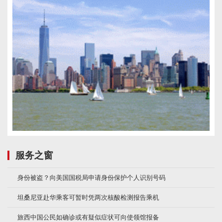
服务之窗
身份被盗？向美国国税局申请身份保护个人识别号码
坦桑尼亚赴华乘客可暂时凭两次核酸检测报告乘机
旅西中国公民如确诊或有疑似症状可向使领馆报备