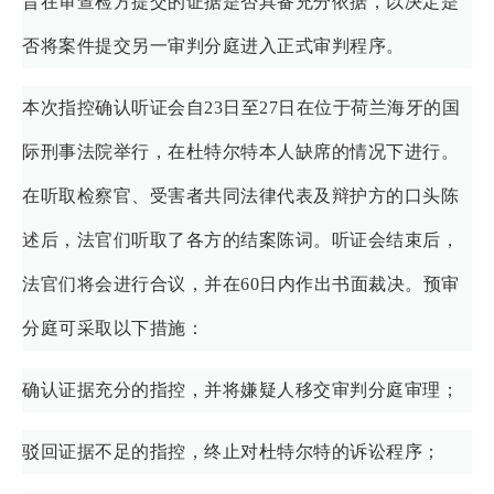
旨在审查检方提交的证据是否具备充分依据，以决定是
否将案件提交另一审判分庭进入正式审判程序。
本次指控确认听证会自23日至27日在位于荷兰海牙的国
际刑事法院举行，在杜特尔特本人缺席的情况下进行。
在听取检察官、受害者共同法律代表及辩护方的口头陈
述后，法官们听取了各方的结案陈词。听证会结束后，
法官们将会进行合议，并在60日内作出书面裁决。预审
分庭可采取以下措施：
确认证据充分的指控，并将嫌疑人移交审判分庭审理；
驳回证据不足的指控，终止对杜特尔特的诉讼程序；