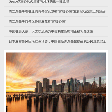
SpaceX重心从火星转向月球的第一性原理
陈立总领事在驻纽约总领馆2026春节“暖心包”发放启动仪式上的致辞
陈立总领事向领区侨胞发放春节“暖心包”
中国驻美大使：人文交流助力中美构建新时期正确相处之道
日本发布暴风巨浪红色预警，中国驻新潟总领馆提醒我公民注意安全