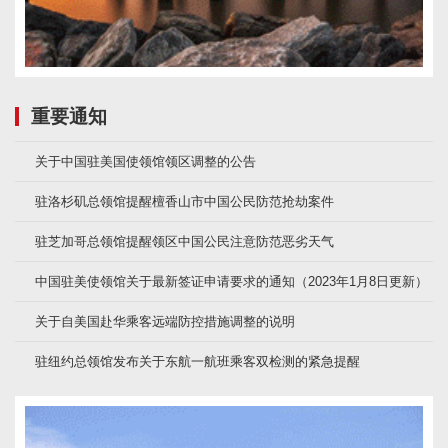
重要通知
关于中国驻美国使领馆领区调整的公告
驻洛杉矶总领馆提醒檀香山市中国公民防范抢劫案件
驻芝加哥总领馆提醒领区中国公民注意防范恶劣天气
中国驻美使领馆关于最新签证申请要求的通知（2023年1月8日更新）
关于自美国赴华乘客远端防控措施调整的说明
驻纽约总领馆发布关于东航一航班乘客双检测的紧急提醒