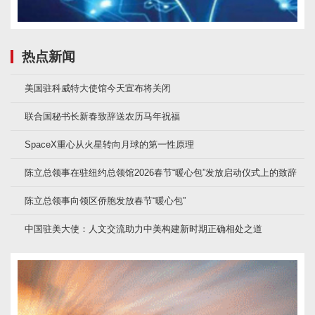
热点新闻
美国驻科威特大使馆今天宣布将关闭
联合国秘书长新春致辞送农历马年祝福
SpaceX重心从火星转向月球的第一性原理
陈立总领事在驻纽约总领馆2026春节“暖心包”发放启动仪式上的致辞
陈立总领事向领区侨胞发放春节“暖心包”
中国驻美大使：人文交流助力中美构建新时期正确相处之道