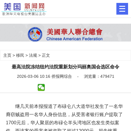
主页
>
移民
>
法规
> 正文
最高法院冻结纽约法院重新划分玛丽奥国会选区命令
2026-03-06 10:16 侨报网综合 - 浏览量：479471
继几天前本报报道了布碌仑八大道华社发生了一名华
裔窃贼盗用一名华人身份信息，从受害者银行账户提取了
1700元后，华人聚居的布碌仑羊头湾地区也发生类似案
件，而该案的受害者被盗取了超过12000元，损失惨重。