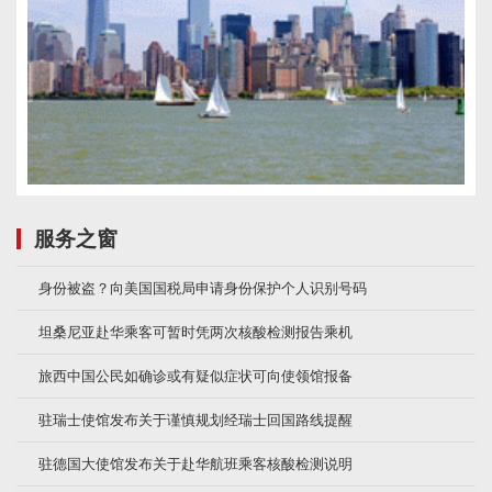
服务之窗
身份被盗？向美国国税局申请身份保护个人识别号码
坦桑尼亚赴华乘客可暂时凭两次核酸检测报告乘机
旅西中国公民如确诊或有疑似症状可向使领馆报备
驻瑞士使馆发布关于谨慎规划经瑞士回国路线提醒
驻德国大使馆发布关于赴华航班乘客核酸检测说明