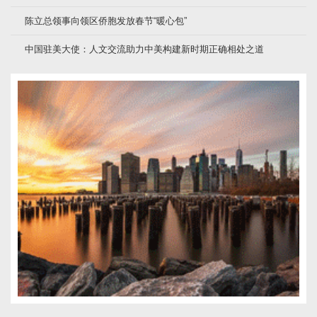
陈立总领事向领区侨胞发放春节“暖心包”
中国驻美大使：人文交流助力中美构建新时期正确相处之道