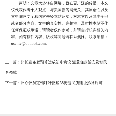
声明：文章大多转自网络，旨在更广泛的传播。本文
仅代表作者个人观点，与美国新闻网无关。其原创性以及
文中陈述文字和内容未经本站证实，对本文以及其中全部
或者部分内容、文字的真实性、完整性、及时性本站不作
任何保证或承诺，请读者仅作参考，并请自行核实相关内
容。如有稿件内容、版权等问题请联系删除。联系邮箱：
uscntv@outlook.com。
上一篇：
州长宣布就预算达成初步协议 涵盖住房治安及移民
各领域
下一篇：
州众议员寇顿呼吁撤销86街游民所建址拆除许可