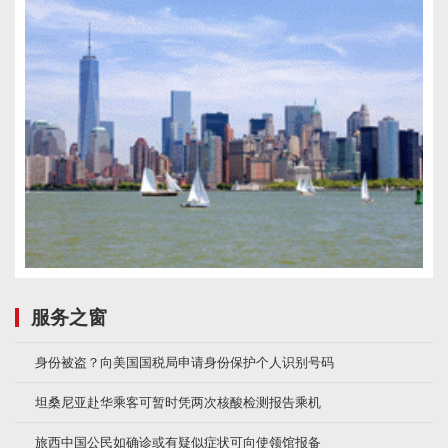
服务之窗
身份被盗？向美国国税局申请身份保护个人识别号码
坦桑尼亚赴华乘客可暂时凭两次核酸检测报告乘机
旅西中国公民如确诊或有疑似症状可向使领馆报备