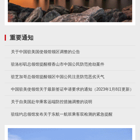
重要通知
关于中国驻美国使领馆领区调整的公告
驻洛杉矶总领馆提醒檀香山市中国公民防范抢劫案件
驻芝加哥总领馆提醒领区中国公民注意防范恶劣天气
中国驻美使领馆关于最新签证申请要求的通知（2023年1月8日更新）
关于自美国赴华乘客远端防控措施调整的说明
驻纽约总领馆发布关于东航一航班乘客双检测的紧急提醒