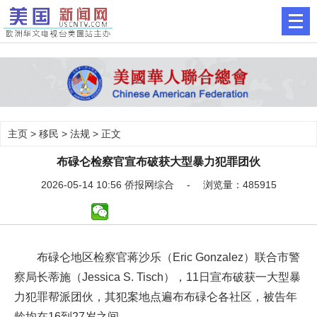
主页
>
移民
>
法规
> 正文
布碌仑检察官宣布破获大型暴力犯罪团伙
2026-05-14 10:56 侨报网综合 - 浏览量：485915
布碌仑地区检察官蒋沙乐（Eric Gonzalez）联合市警
察局长蒂施（Jessica S. Tisch），11日宣布破获一大型暴
力犯罪帮派团伙，其犯案地点遍布布碌仑各社区，被告年
龄均在16到27岁之间。