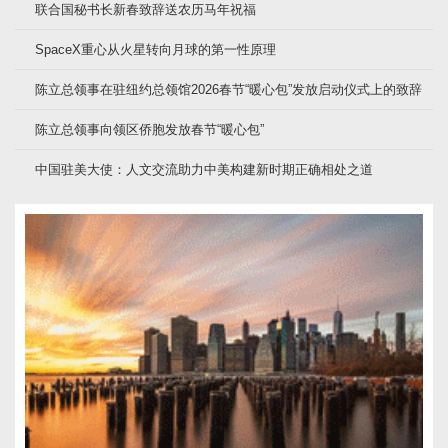
联合国秘书长新春致辞送农历马年祝福
SpaceX重心从火星转向月球的第一性原理
陈立总领事在驻纽约总领馆2026春节“暖心包”发放启动仪式上的致辞
陈立总领事向领区侨胞发放春节“暖心包”
中国驻美大使：人文交流助力中美构建新时期正确相处之道