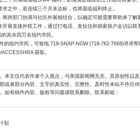
要求之中，若连续三个月未达标，也将面临福利终止。
，将跨部门协调与社区外展相结合，以确定可能需要帮助来了解
作开展直接外联工作，通过打电话、发短信和挨家挨户走访以联
利的其余四万名纽约市民。
约市民，可致电 718-SNAP-NOW (718-762-7669)寻求
/ACCESSHRA 获取。
本文仅代表作者个人观点，与美国新闻网无关。其原创性以及
部或者部分内容、文字的真实性、完整性、及时性本站不作任何
。如有稿件内容、版权等问题请联系删除。联系邮箱：
计划