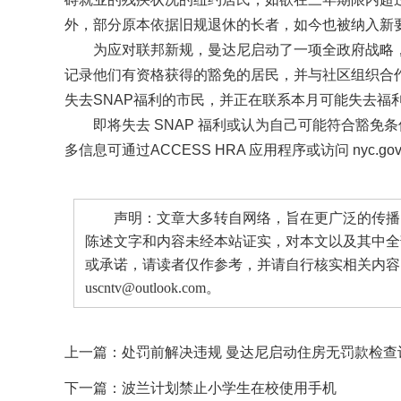
外，部分原本依据旧规退休的长者，如今也被纳入新
为应对联邦新规，曼达尼启动了一项全政府战略
记录他们有资格获得的豁免的居民，并与社区组织合
失去SNAP福利的市民，并正在联系本月可能失去福
即将失去 SNAP 福利或认为自己可能符合豁免条件的纽
多信息可通过ACCESS HRA 应用程序或访问 nyc.gov
声明：文章大多转自网络，旨在更广泛的传播。
陈述文字和内容未经本站证实，对本文以及其中全
或承诺，请读者仅作参考，并请自行核实相关内容
uscntv@outlook.com。
上一篇：
处罚前解决违规 曼达尼启动住房无罚款检查
下一篇：
波兰计划禁止小学生在校使用手机