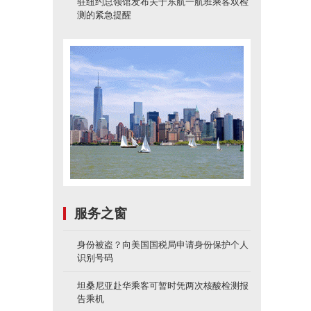
驻纽约总领馆发布关于东航一航班乘客双检
测的紧急提醒
服务之窗
身份被盗？向美国国税局申请身份保护个人
识别号码
坦桑尼亚赴华乘客可暂时凭两次核酸检测报
告乘机