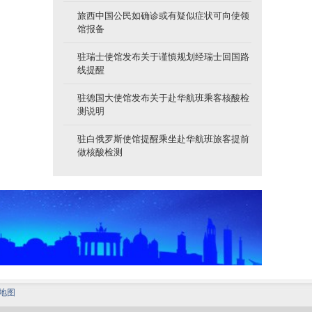
旅西中国公民如确诊或有疑似症状可向使领
馆报备
驻瑞士使馆发布关于谨慎规划经瑞士回国路
线提醒
驻德国大使馆发布关于赴华航班乘客核酸检
测说明
驻白俄罗斯使馆提醒乘坐赴华航班旅客提前
做核酸检测
地图