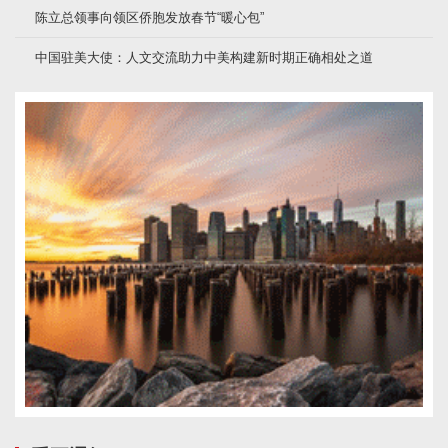
陈立总领事向领区侨胞发放春节“暖心包”
中国驻美大使：人文交流助力中美构建新时期正确相处之道