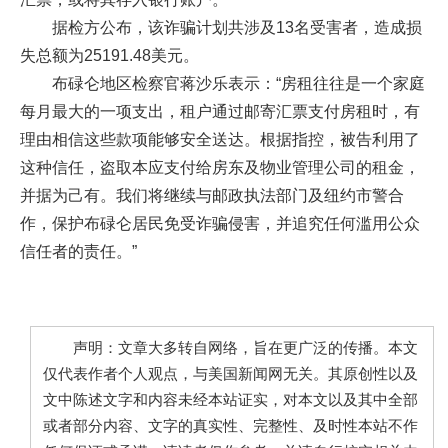
据检方公布，该诈骗计划共涉及13名受害者，造成损
失总额为25191.48美元。
布碌仑地区检察官蒋沙乐表示：“房租往往是一个家庭
每月最大的一项支出，租户通过邮寄汇票支付房租时，有
理由相信这些款项能够安全送达。根据指控，被告利用了
这种信任，盗取本应支付给房东及物业管理公司的租金，
并据为己有。我们将继续与邮政执法部门及纽约市警合
作，保护布碌仑居民免受诈骗侵害，并追究任何滥用公众
信任者的责任。”
声明：文章大多转自网络，旨在更广泛的传播。本文
仅代表作者个人观点，与美国新闻网无关。其原创性以及
文中陈述文字和内容未经本站证实，对本文以及其中全部
或者部分内容、文字的真实性、完整性、及时性本站不作