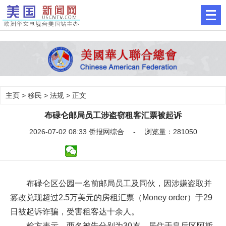
主页
>
移民
>
法规
> 正文
布碌仑邮局员工涉盗窃租客汇票被起诉
2026-07-02 08:33 侨报网综合 - 浏览量：281050
布碌仑区公园一名前邮局员工及同伙，因涉嫌盗取并
篡改兑现超过2.5万美元的房租汇票（Money order）于29
日被起诉诈骗，受害租客达十余人。
检方表示，两名被告分别为30岁、居住于皇后区阿斯