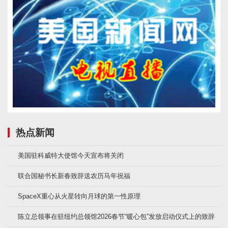
热点新闻
美国驻科威特大使馆今天宣布将关闭
联合国秘书长新春致辞送农历马年祝福
SpaceX重心从火星转向月球的第一性原理
陈立总领事在驻纽约总领馆2026春节“暖心包”发放启动仪式上的致辞