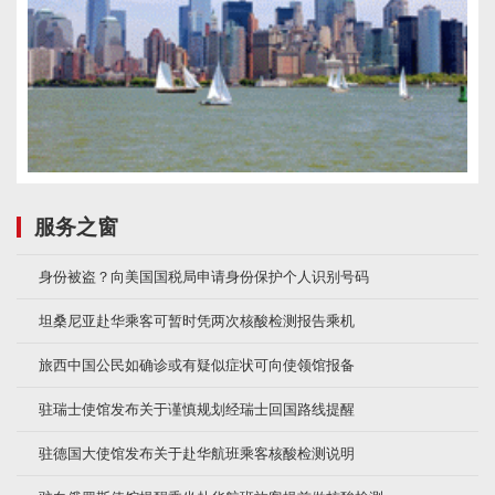
服务之窗
身份被盗？向美国国税局申请身份保护个人识别号码
坦桑尼亚赴华乘客可暂时凭两次核酸检测报告乘机
旅西中国公民如确诊或有疑似症状可向使领馆报备
驻瑞士使馆发布关于谨慎规划经瑞士回国路线提醒
驻德国大使馆发布关于赴华航班乘客核酸检测说明