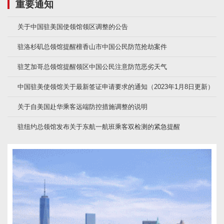
重要通知
关于中国驻美国使领馆领区调整的公告
驻洛杉矶总领馆提醒檀香山市中国公民防范抢劫案件
驻芝加哥总领馆提醒领区中国公民注意防范恶劣天气
中国驻美使领馆关于最新签证申请要求的通知（2023年1月8日更新）
关于自美国赴华乘客远端防控措施调整的说明
驻纽约总领馆发布关于东航一航班乘客双检测的紧急提醒