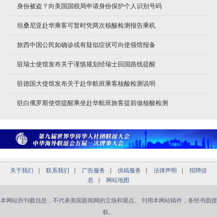
身份被盗？向美国国税局申请身份保护个人识别号码
坦桑尼亚赴华乘客可暂时凭两次核酸检测报告乘机
旅西中国公民如确诊或有疑似症状可向使领馆报备
驻瑞士使馆发布关于谨慎规划经瑞士回国路线提醒
驻德国大使馆发布关于赴华航班乘客核酸检测说明
驻白俄罗斯使馆提醒乘坐赴华航班旅客提前做核酸检测
关于我们
|
联系我们
|
广告服务
|
供稿服务
|
法律声明
|
招聘信
息
|
网站地图
本网站所刊载信息，不代表美国新闻网的立场和观点。 刊用本网站稿件，务经书面授
权。