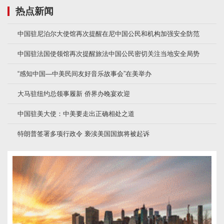
热点新闻
中国驻尼泊尔大使馆再次提醒在尼中国公民和机构加强安全防范
中国驻法国使领馆再次提醒旅法中国公民密切关注当地安全局势
“感知中国—中美民间友好音乐故事会”在美举办
大马驻纽约总领事履新 侨界办晚宴欢迎
中国驻美大使：中美要走出正确相处之道
特朗普签署多项行政令 亵渎美国国旗将被起诉