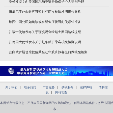
身份被盗？向美国国税局申请身份保护个人识别号码
坦桑尼亚赴华乘客可暂时凭两次核酸检测报告乘机
旅西中国公民如确诊或有疑似症状可向使领馆报备
驻瑞士使馆发布关于谨慎规划经瑞士回国路线提醒
驻德国大使馆发布关于赴华航班乘客核酸检测说明
驻白俄罗斯使馆提醒乘坐赴华航班旅客提前做核酸检测
关于我们
|
联系我们
|
广告服务
|
供稿服务
|
法律声明
|
招聘信
息
|
网站地图
本网站所刊载信息，不代表美国新闻网的立场和观点。 刊用本网站稿件，务经书面授
权。