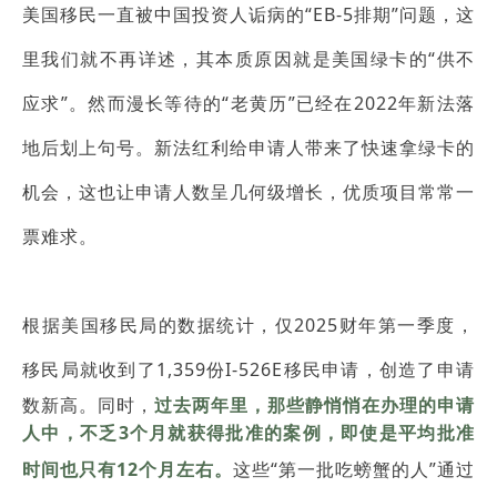
美国移民一直被中国投资人诟病的“EB-5排期”问题，这
里我们就不再详述，其本质原因就是美国绿卡的“供不
应求”。然而
漫长等待的“老黄历”已经在2022年新法落
地后划上句号。新法红利给申请人带来了快速拿绿卡的
机会，这也让申请人数呈几何级增长，优质项目常常一
票难求。
根据美国移民局的数据统计，仅2025财年第一季度，
移民局就收到了
1,359份I-526E移民申请
，创造了申请
数新高
。同时，
过去两年里，那些静悄悄在办理的申请
人中，不乏3个月就获得批准的案例，即使是平均批准
时间也只有12个月左右。
这些“第一批吃螃蟹的人”通过