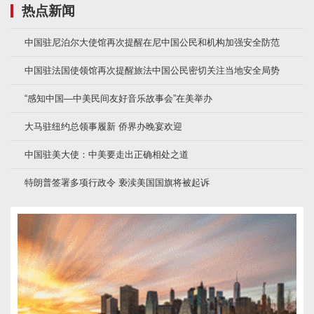
热点新闻
中国驻尼泊尔大使馆再次提醒在尼中国公民和机构加强安全防范
中国驻法国使领馆再次提醒旅法中国公民密切关注当地安全局势
“感知中国—中美民间友好音乐故事会”在美举办
大马驻纽约总领事履新 侨界办晚宴欢迎
中国驻美大使：中美要走出正确相处之道
特朗普签署多项行政令 亵渎美国国旗将被起诉