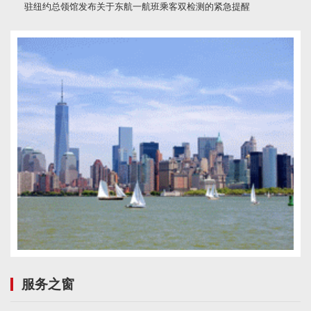
驻纽约总领馆发布关于东航一航班乘客双检测的紧急提醒
服务之窗