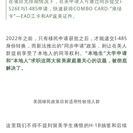
在项目无排期情况下，在美申请人可通过同步提交I-
526E与I-485申请，快速获得COMBO CARD-“准绿
卡”—EAD工卡和AP返美证件。
2022年之前，只有移民申请获批之后，才能递交I-485
身份转换，而新法推出的“同步申请”政策，则让在美人
群提前享受了本地人的同等权利。
“本地生”大学申请
和“本地人”求职这两大留美家庭最关心的议题，被彻底
解决了。
美国移民政策目前适用性较强人群
这里我们不得不提到留美学生痛恨的H-1B抽签和后续