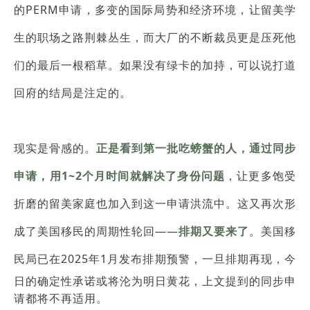
的PERM申请，多变的国际局势和经济环境，让留美学
生的职场之路荆棘丛生，而大厂的不断裁员更是压死他
们的最后一根稻草。如果没有绿卡的加持，可以说打道
回府的结局是注定的。
现实是骨感的。
正是看到第一批吃螃蟹的人，
通过同步
申请，用1~2个月时间
就解决了身份问题
，让更多饱受
折磨的留美家庭也加入到这一申请洪流中。这又再次形
成了美国移民的周期性轮回——
排期又要来了
。美国移
民局已在2025年1月发布排期预警，
一旦排期再现，今
日的确定性承诺或将沦为明日黄花，上文提到的同步申
请都将不再适用。