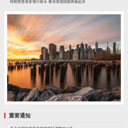
特朗普签署多项行政令 亵渎美国国旗将被起诉
重要通知