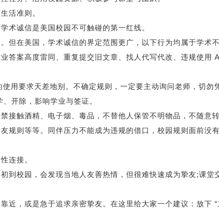
生活准则。
学术诚信是美国校园不可触碰的第一红线。
但在美国，学术诚信的界定范围更广，以下行为均属于学术
业答案高度雷同、重复提交旧文章、找人代写代改、违规使用 AI
 的使用要求天差地别。不确定规则，一定要主动询问老师，切勿
学、开除，影响学业与签证。
接触酒精、电子烟、毒品，不替他人保管不明物品，不随意
交友规则等等。同伴压力不能成为违规的借口，校园规则面前没
性连接。
到校园，会发现当地人友善热情，但很难快速成为挚友;课堂
近，或是急于追求亲密挚友。在这里给大家一个建议：放下 “