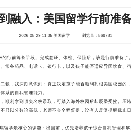
到融入：美国留学行前准
2026-05-29 11:35 美国留学 - 浏览量：569781
张的行前筹备阶段。完成签证、体检、保险后，该是行前准备了
品、常备药品、电话卡、银行卡，以及孩子能否适应异国饮食、
载，我深刻意识到：真正决定孩子能否顺利扎根美国校园的
育体系的自我管理能力。
顺利拿到顶尖名校录取，可踏入海外校园后却屡屡受挫。压
里不只以分数论高低，老师不会全程督促，没有人反复提醒截止
焦留学最核心的课题：出国前，优先培养孩子综合自我管理和解