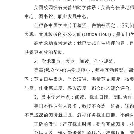
美国校园拥有完善的助学体系：美高有任课老师、
中心、图书馆、职业发展中心。
但很多中国学生碍于羞涩、害怕被否定，遇到问题
表现。尤其教授的办公时间(Office Hour)，是
高效求助参考表达：我已尝试自主梳理问题，目前
获得更有效的帮助。
2、学术重点：表达、阅读、作业规范。
美高(私立学校)课堂规模小，师生互动频繁。课
习：英文口头表达、当众演讲、海量英文阅读、按
与度、作业完成度、整改态度，都会纳入综合评价
3、美本学术重点：阅读、截止日期、团队协作
美国本科课堂人数多，教授不会逐一监督。课前阅
不完成课前阅读就上课、忽视任务截止日期、小组
正确的做法：严守截止时间，提前完成阅读，小
总结来说，海外学术管理的核心：读懂规则、管