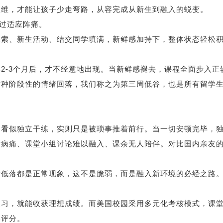
思维，才能让孩子少走弯路，从容完成从新生到融入的蜕变。
过适应阵痛。
、新生活动、结交同学填满，新鲜感加持下，整体状态轻松
-3个月后，才不经意地出现。当新鲜感褪去，课程全面步入正
这种阶段性的情绪回落，我们称之为第三周低谷，也是所有留学
似独立干练，实则只是被琐事推着前行。当一切安顿完毕，
对病痛、课堂小组讨论难以融入、课余无人陪伴。对比国内亲友
低落都是正常现象，这不是脆弱，而是融入新环境的必经之路
习，就能收获理想成绩。而美国校园采用多元化考核模式，课
终评分。