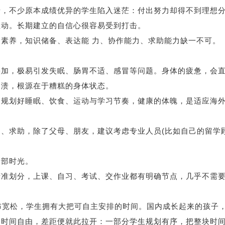
不少原本成绩优异的学生陷入迷茫：付出努力却得不到理想
互动。长期建立的自信心很容易受到打击。
养，知识储备、表达能 力、协作能力、求助能力缺一不可。
，极易引发失眠、肠胃不适、感冒等问题。身体的疲惫，会
崩溃，根源在于糟糕的身体状态。
划好睡眠、饮食、运动与学习节奏，健康的体魄，是适应海
求助，除了父母、朋友，建议考虑专业人员(比如自己的留学
部时光。
划分，上课、自习、考试、交作业都有明确节点，几乎不需
布宽松，学生拥有大把可自主安排的时间。国内成长起来的孩子
的时间自由，差距便就此拉开：一部分学生规划有序，把整块时