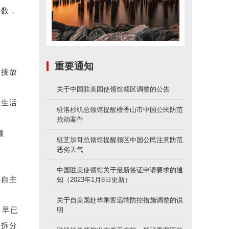
分数，
重要通知
直接放
关于中国驻美国使领馆领区调整的公告
外生活
驻洛杉矶总领馆提醒檀香山市中国公民防范
抢劫案件
顾
驻芝加哥总领馆提醒领区中国公民注意防范
恶劣天气
中国驻美使领馆关于最新签证申请要求的通
要自主
知（2023年1月8日更新）
关于自美国赴华乘客远端防控措施调整的说
，早已
明
间拆分