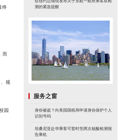
驻纽约总领馆发布关于东航一航班乘客双检
最终
测的紧急提醒
，而
务、规
服务之窗
校园
身份被盗？向美国国税局申请身份保护个人
识别号码
坦桑尼亚赴华乘客可暂时凭两次核酸检测报
告乘机