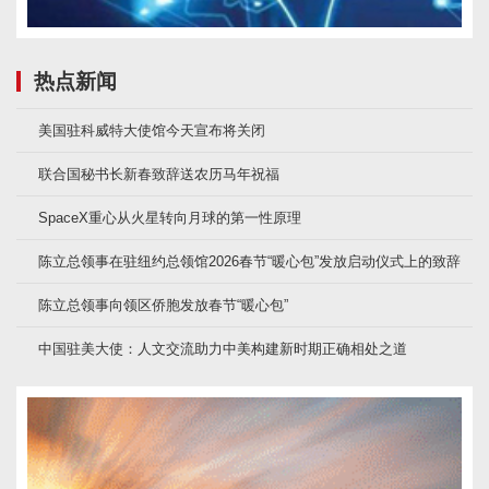
热点新闻
美国驻科威特大使馆今天宣布将关闭
联合国秘书长新春致辞送农历马年祝福
SpaceX重心从火星转向月球的第一性原理
陈立总领事在驻纽约总领馆2026春节“暖心包”发放启动仪式上的致辞
陈立总领事向领区侨胞发放春节“暖心包”
中国驻美大使：人文交流助力中美构建新时期正确相处之道