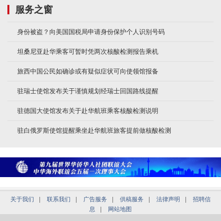
服务之窗
身份被盗？向美国国税局申请身份保护个人识别号码
坦桑尼亚赴华乘客可暂时凭两次核酸检测报告乘机
旅西中国公民如确诊或有疑似症状可向使领馆报备
驻瑞士使馆发布关于谨慎规划经瑞士回国路线提醒
驻德国大使馆发布关于赴华航班乘客核酸检测说明
驻白俄罗斯使馆提醒乘坐赴华航班旅客提前做核酸检测
关于我们
|
联系我们
|
广告服务
|
供稿服务
|
法律声明
|
招聘信
息
|
网站地图