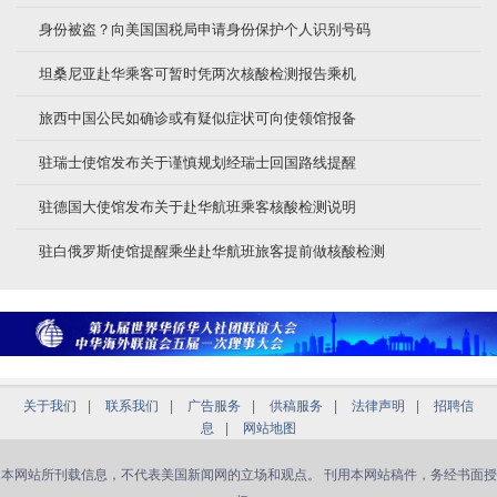
身份被盗？向美国国税局申请身份保护个人识别号码
坦桑尼亚赴华乘客可暂时凭两次核酸检测报告乘机
旅西中国公民如确诊或有疑似症状可向使领馆报备
驻瑞士使馆发布关于谨慎规划经瑞士回国路线提醒
驻德国大使馆发布关于赴华航班乘客核酸检测说明
驻白俄罗斯使馆提醒乘坐赴华航班旅客提前做核酸检测
关于我们
|
联系我们
|
广告服务
|
供稿服务
|
法律声明
|
招聘信
息
|
网站地图
本网站所刊载信息，不代表美国新闻网的立场和观点。 刊用本网站稿件，务经书面授