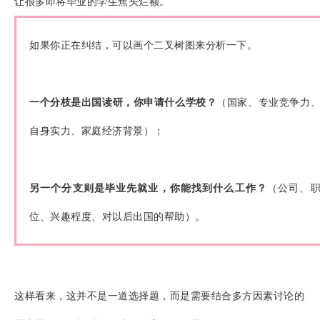
让很多即将毕业的学生焦头烂额。
如果你正在纠结，可以画个
二叉树
图来分析一下。
一个分枝是出国读研，你申请什么学校？
（国家、专业竞争力
自身实力、家庭经济背景）；
另一个分支则是毕业先就业，你能找到什么工作？
（公司、
位、兴趣程度、对以后出国的帮助）。
这样
看来，这并不是一道选择题，而是需要结合多方因素讨论的