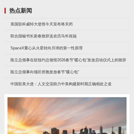
热点新闻
美国驻科威特大使馆今天宣布将关闭
联合国秘书长新春致辞送农历马年祝福
SpaceX重心从火星转向月球的第一性原理
陈立总领事在驻纽约总领馆2026春节“暖心包”发放启动仪式上的致辞
陈立总领事向领区侨胞发放春节“暖心包”
中国驻美大使：人文交流助力中美构建新时期正确相处之道