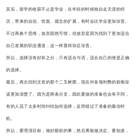
其实，留学的收获不止是学业，在年轻的时候独自走天涯的经
历，带来的自信、世面、观念的扩展，有时会比学业更加珍贵。
不过再换个思维，放弃固然可惜，但放弃是因为找到了更加适合
自己发展的职业通道，这一样显得弥足珍贵。
所以，选择没有好坏之分，只有适合与否，适合自己的便是正确
的选择。
最后，再次回到文首的那个二叉树图，现在对各项利弊的权衡应
该更加清楚了。因为是两条分支，因此要做的准备也会有不同，
有的人花了太多时间纠结如何选择，反而错过了准备的最佳时
机。
所以，要理清目标，做好眼前的事，然后勇敢做决定。要知道，