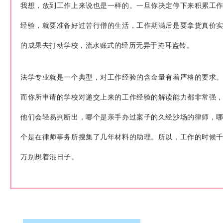
我想，放到工作上来说也是一样的。一旦你决定停下来积累工
经验，就要准备好过苦行僧的生活，工作期满后是要拿货真价
的成果去打动学校，流水账式的经历无异于掩耳盗铃。
法学专业就是一个典型，对工作经验的含金量有着严格的要求
而你所申请的学校对递交上来的工作经验的解读能力都非常强
他们会轻易判断出，哪个是亲手办过案子的久经沙场的律师，
个是在律师事务所搜集了几年材料的助理。所以，工作的时候
万别想着混日子。