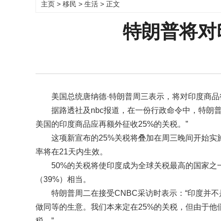
主页
>
移民
>
生活
> 正文
特朗普将对
美国总统唐纳德·特朗普周三表示，将对印度商品征
据路透社及nbc报道，在一份行政命令中，特朗
美国的印度商品应再额外征收25%的关税。”
这项新宣布的25%关税将叠加在周三晚间开始
率将在21天内生效。
50%的关税将使印度成为全球关税最高的国家之一
（39%）相当。
特朗普周二在接受CNBC采访时表示：“印度并
做同等的生意。我们本来定在25%的关税，但由于他
税。”