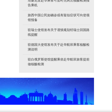
坦桑尼亚赴华乘客可暂时凭两次核酸检测报
告乘机
旅西中国公民如确诊或有疑似症状可向使领
馆报备
驻瑞士使馆发布关于谨慎规划经瑞士回国路
线提醒
驻德国大使馆发布关于赴华航班乘客核酸检
测说明
驻白俄罗斯使馆提醒乘坐赴华航班旅客提前
做核酸检测