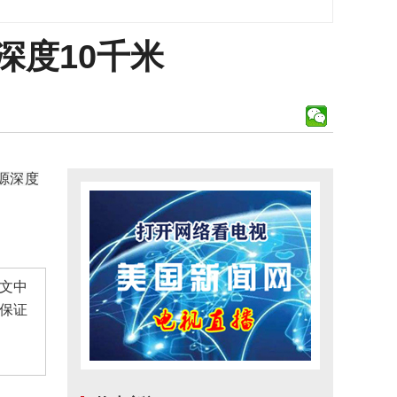
深度10千米
震源深度
文中
保证