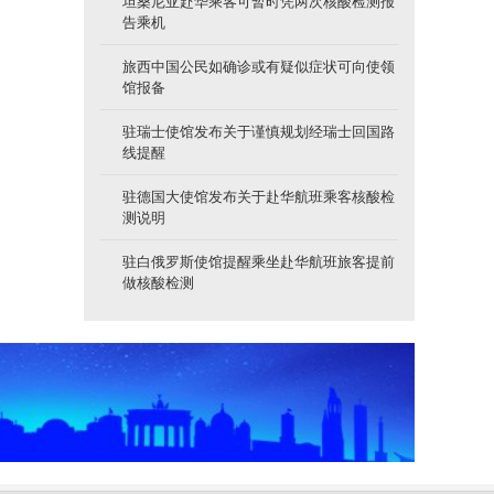
坦桑尼亚赴华乘客可暂时凭两次核酸检测报
告乘机
旅西中国公民如确诊或有疑似症状可向使领
馆报备
驻瑞士使馆发布关于谨慎规划经瑞士回国路
线提醒
驻德国大使馆发布关于赴华航班乘客核酸检
测说明
驻白俄罗斯使馆提醒乘坐赴华航班旅客提前
做核酸检测