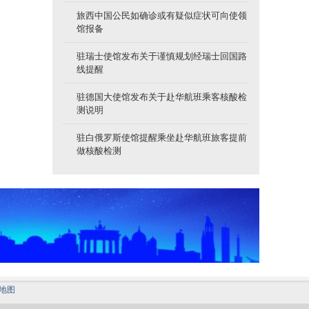
旅西中国公民如确诊或有疑似症状可向使领
馆报备
驻瑞士使馆发布关于谨慎规划经瑞士回国路
线提醒
驻德国大使馆发布关于赴华航班乘客核酸检
测说明
驻白俄罗斯使馆提醒乘坐赴华航班旅客提前
做核酸检测
地图