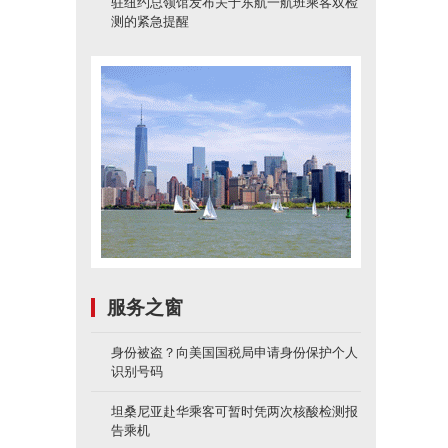
驻纽约总领馆发布关于东航一航班乘客双检
测的紧急提醒
服务之窗
身份被盗？向美国国税局申请身份保护个人
识别号码
坦桑尼亚赴华乘客可暂时凭两次核酸检测报
告乘机