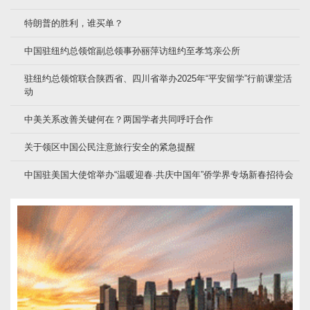
特朗普的胜利，谁买单？
中国驻纽约总领馆副总领事孙丽萍访纽约至孝笃亲公所
驻纽约总领馆联合陕西省、四川省举办2025年“平安留学”行前课堂活
动
中美关系改善关键何在？两国学者共同呼吁合作
关于领区中国公民注意旅行安全的紧急提醒
中国驻美国大使馆举办“温暖迎春·共庆中国年”侨学界专场新春招待会