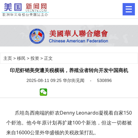
主页
>
移民
>
投资
> 正文
印尼虾销美突遭关税横祸，养殖业者转向开发中国商机
2025-08-11 09:25 华尔街见闻 - 530896
爪哇岛西南端的虾农Denny Leonardo凝视着自家150
个虾池。他今年原计划再扩建100个新池，但这一切都被
来自16000公里外华盛顿的关税政策打乱。