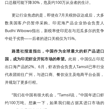
口总额可能下降30%，危及约100万从业者的生计。
更让行业焦虑的是，即使在7月关税协议达成后，大多
数美国客户仍暂停采购。印尼海产品企业协会负责人
Budhi Wibowo指出，新税率使印尼在与厄瓜多尔的竞争
中处于劣势——后者的进口关税仅为15%。
路透社报道指出，中国作为全球最大的虾产品进口
国，成为印尼虾业开拓市场的希望。
此前，中国仅占印尼
出口海产品的2%。6月，虾农协会负责人Tamsil已率行业
代表团前往广州，与进口商、餐饮业主及电商平台会面，
并规划了更多行程。
“我们在中国有很大机会，”Tamsil说，“中国年进口虾
约100万吨。想象一下，如果我们能占据其进口市场的