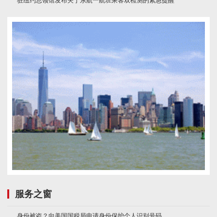
驻纽约总领馆发布关于东航一航班乘客双检测的紧急提醒
服务之窗
身份被盗？向美国国税局申请身份保护个人识别号码