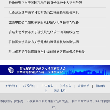
身份被盗？向美国国税局申请身份保护个人识别号码
坦桑尼亚赴华乘客可暂时凭两次核酸检测报告乘机
旅西中国公民如确诊或有疑似症状可向使领馆报备
驻瑞士使馆发布关于谨慎规划经瑞士回国路线提醒
驻德国大使馆发布关于赴华航班乘客核酸检测说明
驻白俄罗斯使馆提醒乘坐赴华航班旅客提前做核酸检测
关于我们
|
联系我们
|
广告服务
|
供稿服务
|
法律声明
|
招聘信
息
|
网站地图
本网站所刊载信息，不代表美国新闻网的立场和观点。 刊用本网站稿件，务经书面授
权。