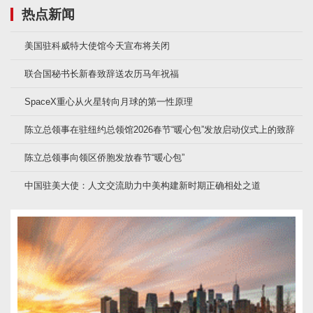
热点新闻
美国驻科威特大使馆今天宣布将关闭
联合国秘书长新春致辞送农历马年祝福
SpaceX重心从火星转向月球的第一性原理
陈立总领事在驻纽约总领馆2026春节“暖心包”发放启动仪式上的致辞
陈立总领事向领区侨胞发放春节“暖心包”
中国驻美大使：人文交流助力中美构建新时期正确相处之道