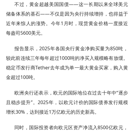
不过，黄金超越美国国债——这一长期以来全球美元
储备体系的基石——不仅是因为央行持续增持，也得益于
近年来惊人的涨势。今年1月时，现货黄金价格一度接近
每盎司5600美元。
报告显示，2025年各国央行黄金净购买量为850吨，
较此前连续三年每年超过1000吨的净买入规模略有放缓。
稳定币发行商Tether去年成为单一最大黄金买家，购入黄
金超过100吨。
欧洲央行还表示，欧元的国际地位在过去十年中“逐步
且稳步提升”。2025年，以欧元计价的国际债券发行规模
增长30%，达到接近1万亿欧元的历史新高。
同时，国际投资者向欧元区资产净流入8500亿欧元，