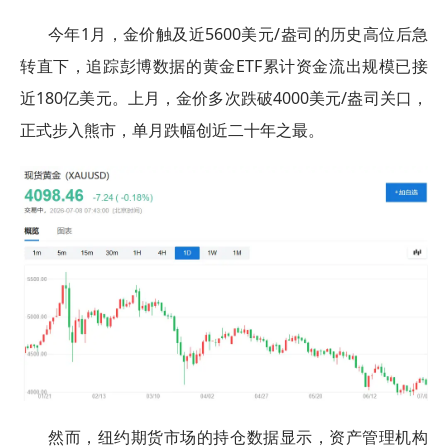
今年1月，金价触及近5600美元/盎司的历史高位后急
转直下，追踪彭博数据的黄金ETF累计资金流出规模已接
近180亿美元。上月，金价多次跌破4000美元/盎司关口，
正式步入熊市，单月跌幅创近二十年之最。
然而，纽约期货市场的持仓数据显示，资产管理机构