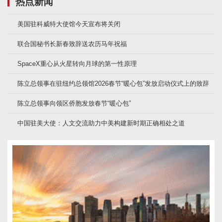
热点新闻
美国驻科威特大使馆今天宣布将关闭
联合国秘书长新春致辞送农历马年祝福
SpaceX重心从火星转向月球的第一性原理
陈立总领事在驻纽约总领馆2026春节“暖心包”发放启动仪式上的致辞
陈立总领事向领区侨胞发放春节“暖心包”
中国驻美大使：人文交流助力中美构建新时期正确相处之道