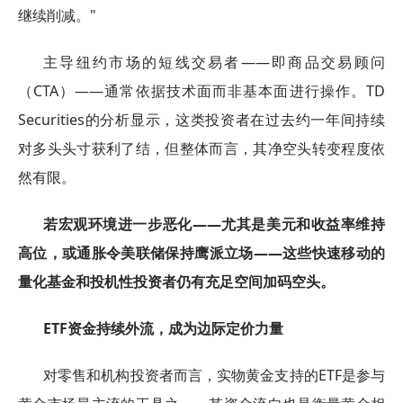
继续削减。"
主导纽约市场的短线交易者——即商品交易顾问
（CTA）——通常依据技术面而非基本面进行操作。TD
Securities的分析显示，这类投资者在过去约一年间持续
对多头头寸获利了结，但整体而言，其净空头转变程度依
然有限。
若宏观环境进一步恶化——尤其是美元和收益率维持
高位，或通胀令美联储保持鹰派立场——这些快速移动的
量化基金和投机性投资者仍有充足空间加码空头。
ETF资金持续外流，成为边际定价力量
对零售和机构投资者而言，实物黄金支持的ETF是参与