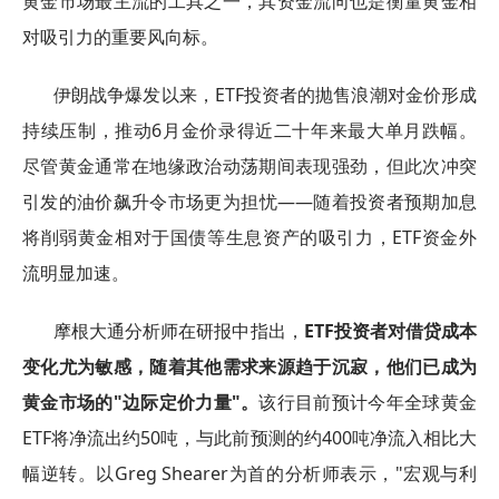
黄金市场最主流的工具之一，其资金流向也是衡量黄金相
对吸引力的重要风向标。
伊朗战争爆发以来，ETF投资者的抛售浪潮对金价形成
持续压制，推动6月金价录得近二十年来最大单月跌幅。
尽管黄金通常在地缘政治动荡期间表现强劲，但此次冲突
引发的油价飙升令市场更为担忧——随着投资者预期加息
将削弱黄金相对于国债等生息资产的吸引力，ETF资金外
流明显加速。
摩根大通分析师在研报中指出，
ETF投资者对借贷成本
变化尤为敏感，随着其他需求来源趋于沉寂，他们已成为
黄金市场的"边际定价力量"。
该行目前预计今年全球黄金
ETF将净流出约50吨，与此前预测的约400吨净流入相比大
幅逆转。以Greg Shearer为首的分析师表示，"宏观与利