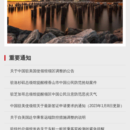
重要通知
关于中国驻美国使领馆领区调整的公告
驻洛杉矶总领馆提醒檀香山市中国公民防范抢劫案件
驻芝加哥总领馆提醒领区中国公民注意防范恶劣天气
中国驻美使领馆关于最新签证申请要求的通知（2023年1月8日更新）
关于自美国赴华乘客远端防控措施调整的说明
驻纽约总领馆发布关于东航一航班乘客双检测的紧急提醒