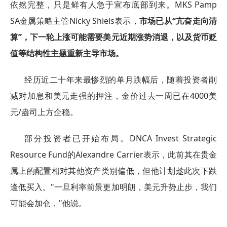
依然完整，只是鲜有人急于宣布底部到来。MKS Pamp
SA金属策略主管Nicky Shiels表示，
市场已从“亢奋走向清
算”，下一轮上涨可能需要美元近期涨势消退，以及货币贬
值等结构性主题重新主导市场。
经历近二十年来最惨烈的单月跌幅后，随着投资者削
减对加息和美元走强的押注，金价过去一周已在4000美
元/盎司上方企稳。
部分投资者已开始布局。DNCA Invest Strategic
Resource Fund的Alexandre Carrier表示，此前其在贵金
属上的配置相对其他资产类别偏低，但他计划趁此次下跌
逢低买入。"一旦利率前景更加明朗，美元升势止步，我们
可能会加仓，"他说。