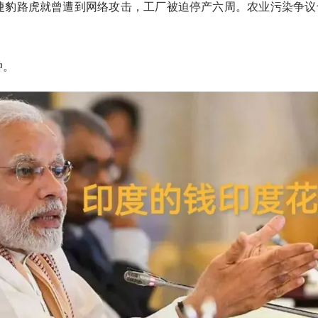
的捷豹路虎就曾遭到网络攻击，工厂被迫停产六周。农业污染争议
钟。