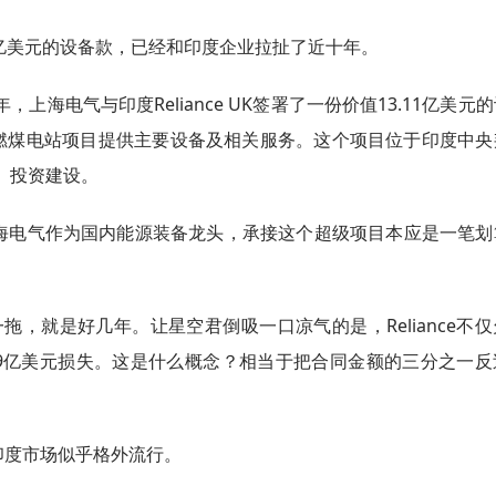
亿美元的设备款，已经和印度企业拉扯了近十年。
上海电气与印度Reliance UK签署了一份价值13.11亿美元
界燃煤电站项目提供主要设备及相关服务。这个项目位于印度中央
up）投资建设。
海电气作为国内能源装备龙头，承接这个超级项目本应是一笔划
这一拖，就是好几年。让星空君倒吸一口凉气的是，Reliance不
.89亿美元损失。这是什么概念？相当于把合同金额的三分之一
印度市场似乎格外流行。