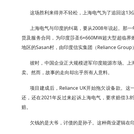
这场胜利来得并不轻松，上海电气为了追回这13
上海电气与印度的纠葛，要从2008年说起。那一年，
货及服务合同，为印度莎圣6×660MW超大型超临
地区的Sasan村，由印度信实集团（Reliance Gro
彼时，中国企业正大规模进军印度能源市场。上
卖。然而，故事的走向却出乎所有人意料。
项目建成后，Reliance UK开始拖欠设备款。
还，还在2021年反过来起诉上海电气，要求赔偿3
赔。
欠钱的是大爷，讨债的是孙子。这种商业逻辑在