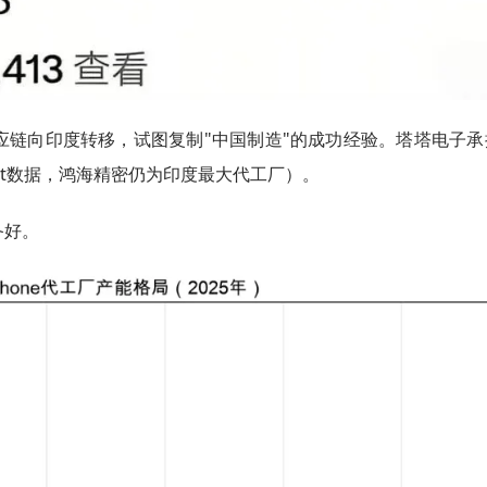
应链向印度转移，试图复制"中国制造"的成功经验。塔塔电子承
rpoint数据，鸿海精密仍为印度最大代工厂）。
备好。