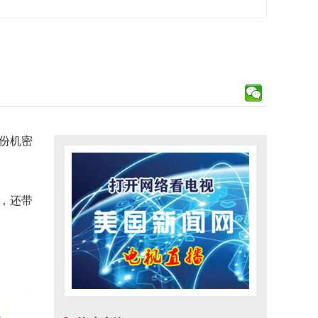
万份机密
上，还带