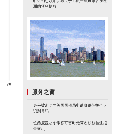
驻纽约总领馆发布关于东航一航班乘客双检
测的紧急提醒
服务之窗
身份被盗？向美国国税局申请身份保护个人
识别号码
坦桑尼亚赴华乘客可暂时凭两次核酸检测报
告乘机