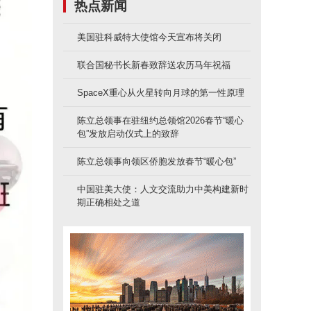
热点新闻
美国驻科威特大使馆今天宣布将关闭
联合国秘书长新春致辞送农历马年祝福
SpaceX重心从火星转向月球的第一性原理
陈立总领事在驻纽约总领馆2026春节“暖心
包”发放启动仪式上的致辞
陈立总领事向领区侨胞发放春节“暖心包”
中国驻美大使：人文交流助力中美构建新时
期正确相处之道