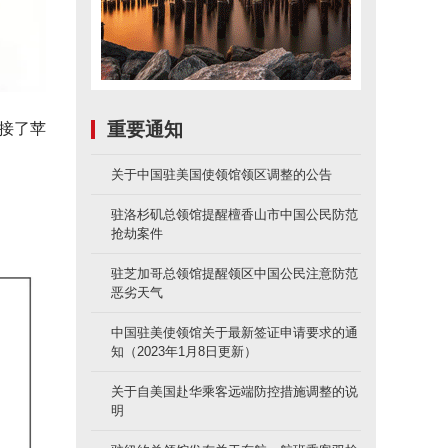
接了苹
重要通知
关于中国驻美国使领馆领区调整的公告
驻洛杉矶总领馆提醒檀香山市中国公民防范
抢劫案件
驻芝加哥总领馆提醒领区中国公民注意防范
恶劣天气
中国驻美使领馆关于最新签证申请要求的通
知（2023年1月8日更新）
关于自美国赴华乘客远端防控措施调整的说
明