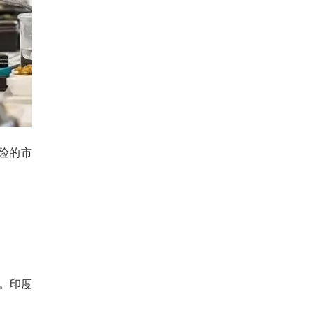
险的市
幕。印度