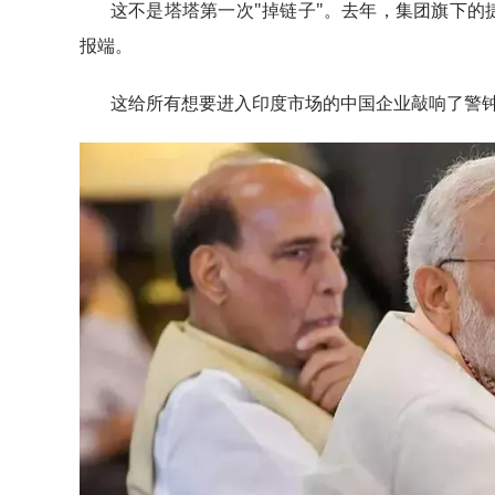
这不是塔塔第一次"掉链子"。去年，集团旗下
报端。
这给所有想要进入印度市场的中国企业敲响了警