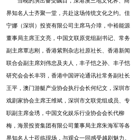
当晚的演出备受瞩目，深港澳三地文化界、商
界知名人士齐聚一堂，共赴这场传统文化之约。佳
宁娜（深圳）投资有限公司主席马介璋，中裕能源
董事局主席王文亮，中国文联原党组副书记、常务
副主席覃志刚，香港紫荆杂志社原社长、香港新闻
联合会副主席刘伟忠及夫人，丰子恺之孙、丰子恺
研究会会长丰羽，香港中国评论通讯社常务副社长
王平，澳门游艇产业协会执行会长何纪文，深圳市
戏剧家协会主席王维斌，深圳市文联党组成员、专
职副主席金琇，中国文化娱乐行业协会会长代柳
梅，海景投资集团有限公司董事局主席朱海军等各
界知名人士莅临现场，与观众一同感受越剧魅力。