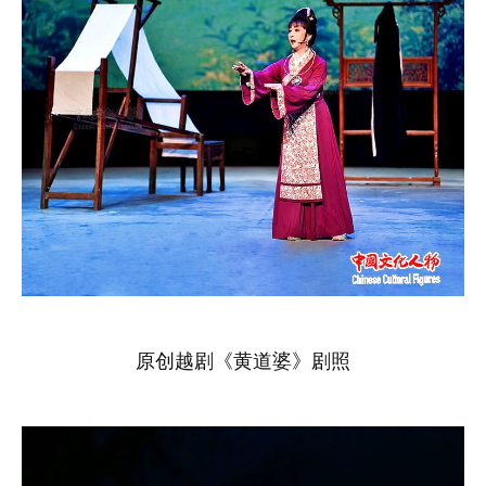
原创越剧《黄道婆》剧照