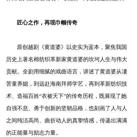
匠心之作，再现巾帼传奇
原创越剧《黄道婆》以史实为蓝本，聚焦我国
历史上著名棉纺织革新家黄道婆的坎坷人生与伟大
贡献。全剧用细腻的戏曲语言，讲述了黄道婆从凄
苦童养媳，到远赴海南拜师学艺，再到革新纺织技
术、造福百姓“衣被天下”的传奇历程，既展现了她
自强不息、勇于创新的坚韧品格，也刻画了人与人
之间纯洁高尚、曲折动人的真挚情感，传递出满满
的正能量与励志力量。