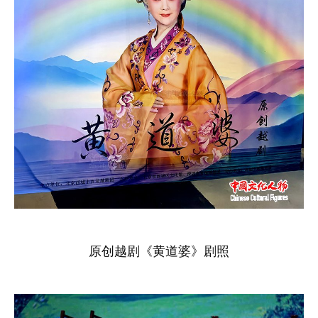
原创越剧《黄道婆》剧照