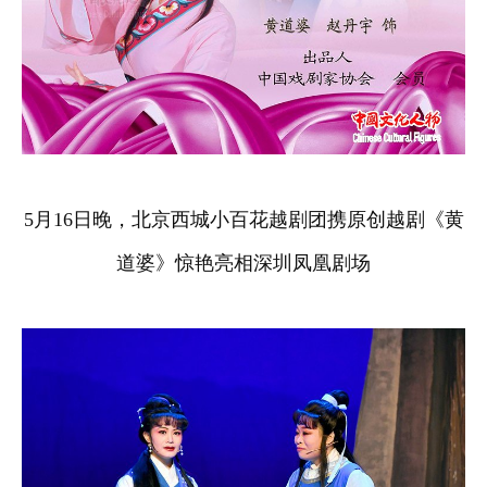
5月16日晚，北京西城小百花越剧团携原创越剧《黄
道婆》惊艳亮相深圳凤凰剧场