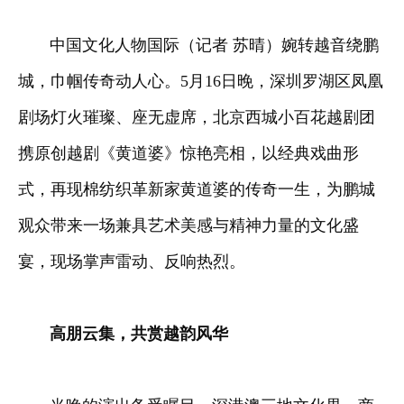
中国文化人物国际（记者 苏晴）婉转越音绕鹏
城，巾帼传奇动人心。5月16日晚，深圳罗湖区凤凰
剧场灯火璀璨、座无虚席，北京西城小百花越剧团
携原创越剧《黄道婆》惊艳亮相，以经典戏曲形
式，再现棉纺织革新家黄道婆的传奇一生，为鹏城
观众带来一场兼具艺术美感与精神力量的文化盛
宴，现场掌声雷动、反响热烈。
高朋云集，共赏越韵风华