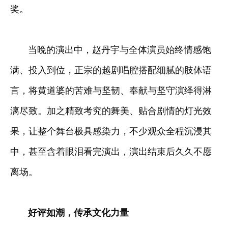
奖。
当晚的演出中，赵丹宇与全体演员始终情感饱
满、投入到位，正宗的越剧唱腔搭配细腻的肢体语
言，将黄道婆的苦难与坚韧、奉献与坚守演绎得淋
漓尽致。加之精致考究的舞美、贴合剧情的灯光效
果，让整个舞台极具感染力，不少观众全程沉浸其
中，甚至含着眼泪看完演出，演出结束后久久不愿
离场。
好评如潮，传承文化力量