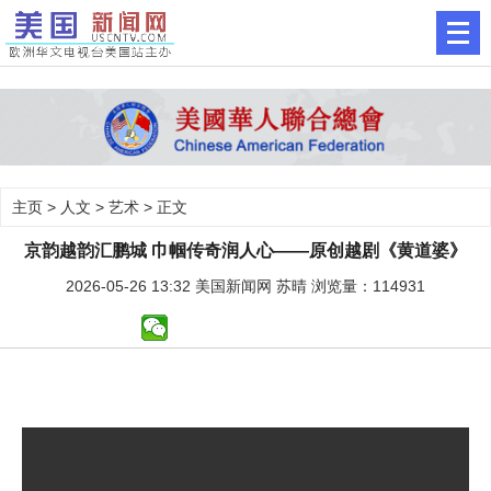
主页
>
人文
>
艺术
> 正文
京韵越韵汇鹏城 巾帼传奇润人心——原创越剧《黄道婆》
2026-05-26 13:32 美国新闻网 苏晴 浏览量：114931