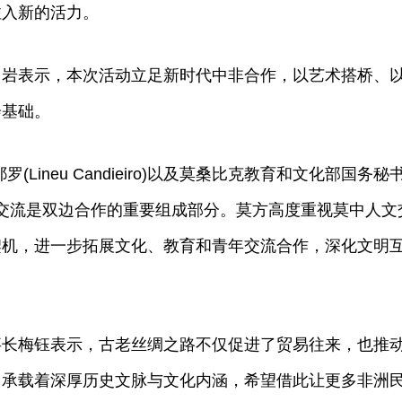
注入新的活力。
表示，本次活动立足新时代中非合作，以艺术搭桥、
会基础。
neu Candieiro)以及莫桑比克教育和文化部国务秘
a)表示，文化交流是双边合作的重要组成部分。莫方高度重视莫中人
契机，进一步拓展文化、教育和青年交流合作，深化文明
梅钰表示，古老丝绸之路不仅促进了贸易往来，也推
，承载着深厚历史文脉与文化内涵，希望借此让更多非洲