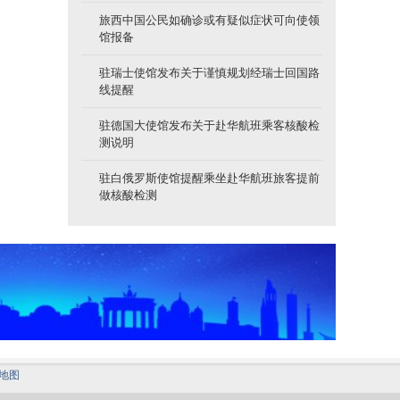
旅西中国公民如确诊或有疑似症状可向使领
馆报备
驻瑞士使馆发布关于谨慎规划经瑞士回国路
线提醒
驻德国大使馆发布关于赴华航班乘客核酸检
测说明
驻白俄罗斯使馆提醒乘坐赴华航班旅客提前
做核酸检测
地图