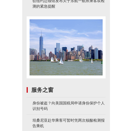
驻纽约总领馆发布关于东航一航班乘客双检
测的紧急提醒
服务之窗
身份被盗？向美国国税局申请身份保护个人
识别号码
坦桑尼亚赴华乘客可暂时凭两次核酸检测报
告乘机