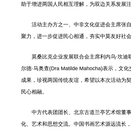
助于增进两国人民相互理解，为双边关系发展
活动主办方之一、中非文化促进会主席张自岩
聚力，进一步促进民心相通，夯实中莫友好社
莫桑比克企业发展联合会主席利内乌·坎迪耶罗(Li
尔德·马奥查(Dra Matilde Mahoch
成果，珍视两国传统友谊，希望以本次活动为
民心相融。
中方代表团团长、北京古道兰亭艺术馆董事长
化、艺术和思想交流。中国书画艺术源远流长