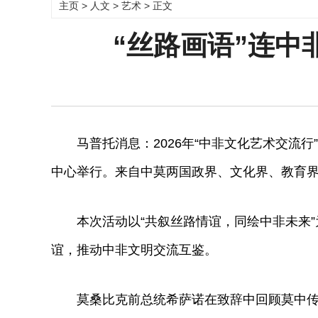
主页
>
人文
>
艺术
> 正文
“丝路画语”连
马普托消息：2026年“中非文化艺术交流行
中心举行。来自中莫两国政界、文化界、教育
本次活动以“共叙丝路情谊，同绘中非未来”
谊，推动中非文明交流互鉴。
莫桑比克前总统希萨诺在致辞中回顾莫中传统