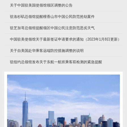
关于中国驻美国使领馆领区调整的公告
驻洛杉矶总领馆提醒檀香山市中国公民防范抢劫案件
驻芝加哥总领馆提醒领区中国公民注意防范恶劣天气
中国驻美使领馆关于最新签证申请要求的通知（2023年1月8日更新）
关于自美国赴华乘客远端防控措施调整的说明
驻纽约总领馆发布关于东航一航班乘客双检测的紧急提醒