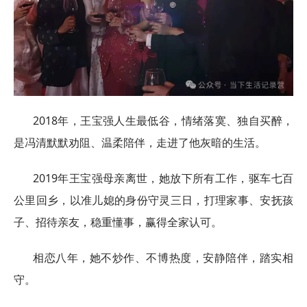
2018年，王宝强人生最低谷，情绪落寞、独自买醉，
是冯清默默劝阻、温柔陪伴，走进了他灰暗的生活。
2019年王宝强母亲离世，她放下所有工作，驱车七百
公里回乡，以准儿媳的身份守灵三日，打理家事、安抚孩
子、招待亲友，稳重懂事，赢得全家认可。
相恋八年，她不炒作、不博热度，安静陪伴，踏实相
守。