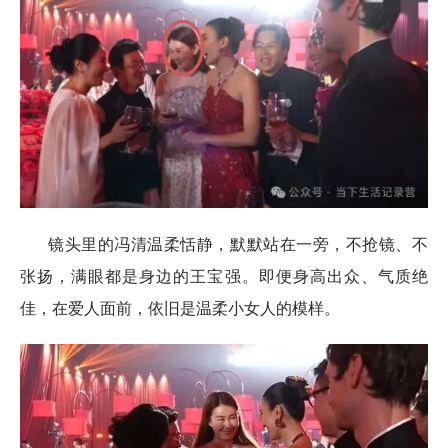
镜头里的冯清温柔恬静，默默站在一旁，不抢镜、不
张扬，满眼都是身边的王宝强。即便身高出众、气质绝
佳，在爱人面前，依旧是温柔小女人的模样。