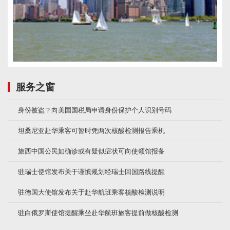
服务之窗
身份被盗？向美国国税局申请身份保护个人识别号码
坦桑尼亚赴华乘客可暂时凭两次核酸检测报告乘机
旅西中国公民如确诊或有疑似症状可向使领馆报备
驻瑞士使馆发布关于谨慎规划经瑞士回国路线提醒
驻德国大使馆发布关于赴华航班乘客核酸检测说明
驻白俄罗斯使馆提醒乘坐赴华航班旅客提前做核酸检测