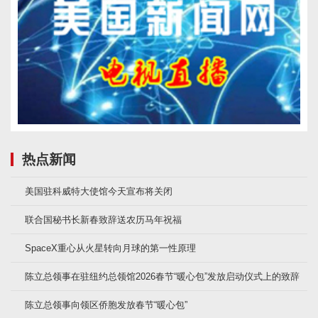
热点新闻
美国驻科威特大使馆今天宣布将关闭
联合国秘书长新春致辞送农历马年祝福
SpaceX重心从火星转向月球的第一性原理
陈立总领事在驻纽约总领馆2026春节“暖心包”发放启动仪式上的致辞
陈立总领事向领区侨胞发放春节“暖心包”