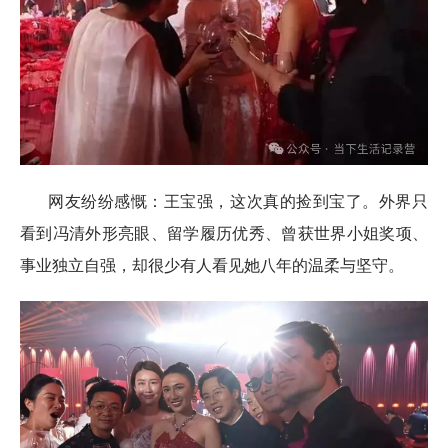
网友纷纷感慨：王宝强，这次真的捡到宝了。外界只
看到冯清外形亮眼、留学履历优秀、曾获世界小姐奖项、
事业独立自强，却很少有人看见她八年的温柔与坚守。