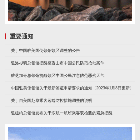
重要通知
关于中国驻美国使领馆领区调整的公告
驻洛杉矶总领馆提醒檀香山市中国公民防范抢劫案件
驻芝加哥总领馆提醒领区中国公民注意防范恶劣天气
中国驻美使领馆关于最新签证申请要求的通知（2023年1月8日更新）
关于自美国赴华乘客远端防控措施调整的说明
驻纽约总领馆发布关于东航一航班乘客双检测的紧急提醒