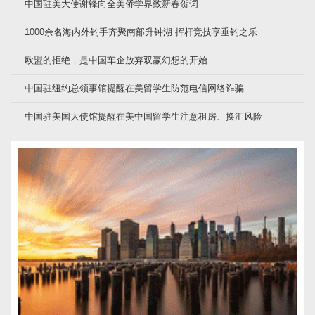
中国驻美大使谢锋向全美侨学界致新春贺词
1000余名海内外钓手齐聚南部升钟湖 挥杆竞技享垂钓之乐
欧盟的拒绝，是中国车企放弃双赢幻想的开始
中国驻纽约总领事馆提醒在美留学生防范电信网络诈骗
中国驻美国大使馆提醒在美中国留学生注意租房、换汇风险