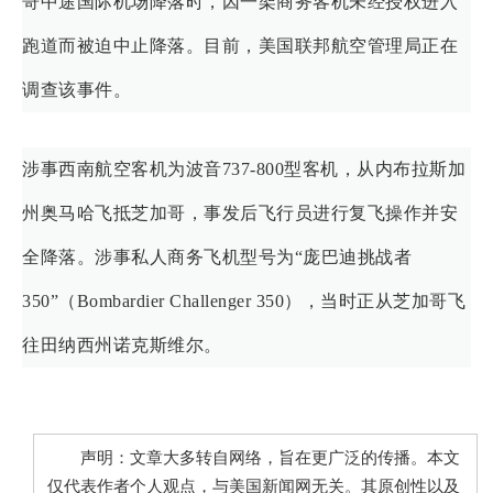
哥中途国际机场降落时，因一架商务客机未经授权进入
跑道而被迫中止降落。目前，美国联邦航空管理局正在
调查该事件。
涉事西南航空客机为波音737-800型客机，从内布拉斯加
州奥马哈飞抵芝加哥，事发后飞行员进行复飞操作并安
全降落。涉事私人商务飞机型号为“庞巴迪挑战者
350”（Bombardier Challenger 350），当时正从芝加哥飞
往田纳西州诺克斯维尔。
声明：文章大多转自网络，旨在更广泛的传播。本文
仅代表作者个人观点，与美国新闻网无关。其原创性以及