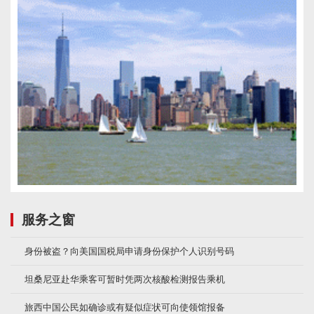
服务之窗
身份被盗？向美国国税局申请身份保护个人识别号码
坦桑尼亚赴华乘客可暂时凭两次核酸检测报告乘机
旅西中国公民如确诊或有疑似症状可向使领馆报备