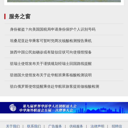
服务之窗
身份被盗？向美国国税局申请身份保护个人识别号码
坦桑尼亚赴华乘客可暂时凭两次核酸检测报告乘机
旅西中国公民如确诊或有疑似症状可向使领馆报备
驻瑞士使馆发布关于谨慎规划经瑞士回国路线提醒
驻德国大使馆发布关于赴华航班乘客核酸检测说明
驻白俄罗斯使馆提醒乘坐赴华航班旅客提前做核酸检测
关于我们
|
联系我们
|
广告服务
|
供稿服务
|
法律声明
|
招聘信