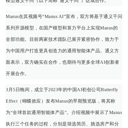
模型通义千问（以下简称“通义千问”）达成合作。
Manus在其视频号“Manus AI”宣布，双方将基于通义千问
系列开源模型，在国产模型和算力平台上实现Manus的
全部功能。目前两家技术团队已展开紧密协作，致力于
为中国用户打造更具创造力的通用智能体产品。通义方
面表示，双方确实在合作，也期待与更多全球AI创新者
开展合作。
3月5日晚间，成立于2023年的中国AI初创公司Butterfly
Effect（蝴蝶效应）发布Manus的早期预览版，将其称
为“全球首款通用智能体产品”。介绍视频中展示了Manus
执行三个任务的过程，分别是筛选简历、挑选房产和分