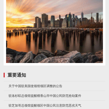
重要通知
关于中国驻美国使领馆领区调整的公告
驻洛杉矶总领馆提醒檀香山市中国公民防范抢劫案件
驻芝加哥总领馆提醒领区中国公民注意防范恶劣天气