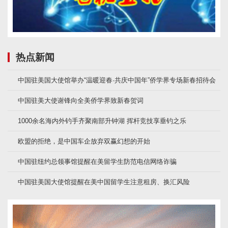
热点新闻
中国驻美国大使馆举办“温暖迎春·共庆中国年”侨学界专场新春招待会
中国驻美大使谢锋向全美侨学界致新春贺词
1000余名海内外钓手齐聚南部升钟湖 挥杆竞技享垂钓之乐
欧盟的拒绝，是中国车企放弃双赢幻想的开始
中国驻纽约总领事馆提醒在美留学生防范电信网络诈骗
中国驻美国大使馆提醒在美中国留学生注意租房、换汇风险