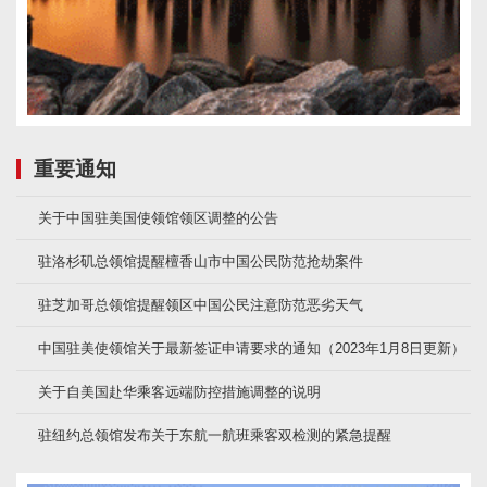
重要通知
关于中国驻美国使领馆领区调整的公告
驻洛杉矶总领馆提醒檀香山市中国公民防范抢劫案件
驻芝加哥总领馆提醒领区中国公民注意防范恶劣天气
中国驻美使领馆关于最新签证申请要求的通知（2023年1月8日更新）
关于自美国赴华乘客远端防控措施调整的说明
驻纽约总领馆发布关于东航一航班乘客双检测的紧急提醒