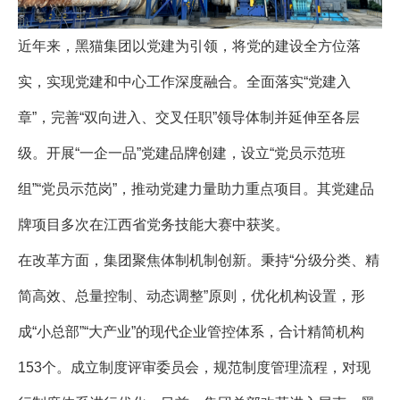
近年来，黑猫集团以党建为引领，将党的建设全方位落
实，实现党建和中心工作深度融合。全面落实“党建入
章”，完善“双向进入、交叉任职”领导体制并延伸至各层
级。开展“一企一品”党建品牌创建，设立“党员示范班
组”“党员示范岗”，推动党建力量助力重点项目。其党建品
牌项目多次在江西省党务技能大赛中获奖。
在改革方面，集团聚焦体制机制创新。秉持“分级分类、精
简高效、总量控制、动态调整”原则，优化机构设置，形
成“小总部”“大产业”的现代企业管控体系，合计精简机构
153个。成立制度评审委员会，规范制度管理流程，对现