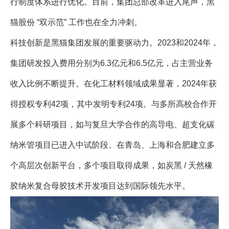
行制度体系进行优化。目前，集团总部改革进入尾声，黑
猫股份 “双示范” 工作也在全力冲刺。
科技创新是黑猫集团发展的重要驱动力。2023和2024年，
集团研发投入费用分别为6.3亿元和6.5亿元，占主营业务
收入比例不断提升。在化工材料领域成果显著，2024年获
得授权专利42项，其中发明专利24项。与多所高校合作开
展多个科研项目，如与复旦大学合作的高导电、超支化碳
纳米管项目已进入中试阶段。在青岛、上海和合肥建立多
个高层次创新平台，多个项目取得成果，如炭黑 / 天然橡
胶纳米复合母胶技术开发项目达到国际领先水平。