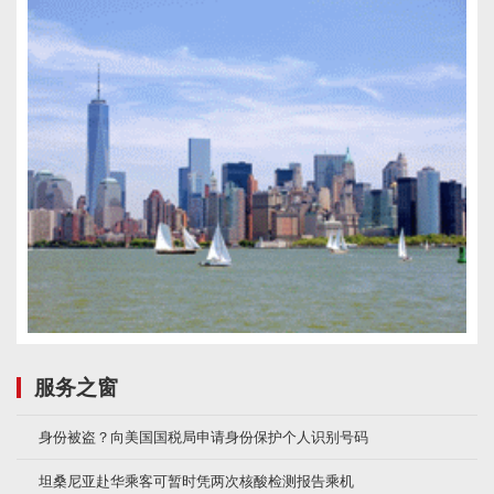
服务之窗
身份被盗？向美国国税局申请身份保护个人识别号码
坦桑尼亚赴华乘客可暂时凭两次核酸检测报告乘机