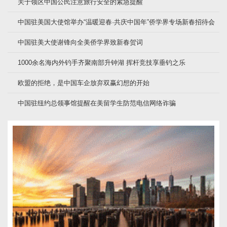
关于领区中国公民注意旅行安全的紧急提醒
中国驻美国大使馆举办“温暖迎春·共庆中国年”侨学界专场新春招待会
中国驻美大使谢锋向全美侨学界致新春贺词
1000余名海内外钓手齐聚南部升钟湖 挥杆竞技享垂钓之乐
欧盟的拒绝，是中国车企放弃双赢幻想的开始
中国驻纽约总领事馆提醒在美留学生防范电信网络诈骗