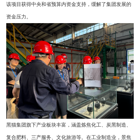
该项目获得中央和省预算内资金支持，缓解了集团发展的
资金压力。
黑猫集团旗下产业板块丰富，涵盖炼焦化工、炭黑制造、
复合肥料、三产服务、文化旅游等。在工业制造业，景焦