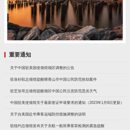
重要通知
关于中国驻美国使领馆领区调整的公告
驻洛杉矶总领馆提醒檀香山市中国公民防范抢劫案件
驻芝加哥总领馆提醒领区中国公民注意防范恶劣天气
中国驻美使领馆关于最新签证申请要求的通知（2023年1月8日更新）
关于自美国赴华乘客远端防控措施调整的说明
驻纽约总领馆发布关于东航一航班乘客双检测的紧急提醒