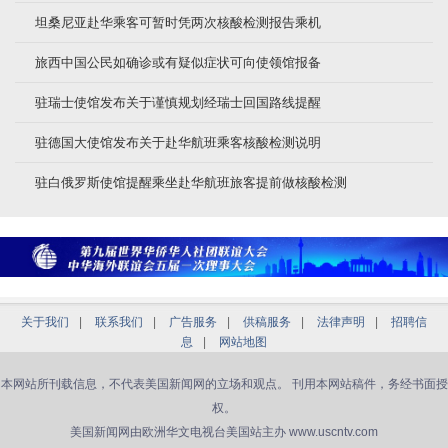
坦桑尼亚赴华乘客可暂时凭两次核酸检测报告乘机
旅西中国公民如确诊或有疑似症状可向使领馆报备
驻瑞士使馆发布关于谨慎规划经瑞士回国路线提醒
驻德国大使馆发布关于赴华航班乘客核酸检测说明
驻白俄罗斯使馆提醒乘坐赴华航班旅客提前做核酸检测
关于我们
|
联系我们
|
广告服务
|
供稿服务
|
法律声明
|
招聘信
息
|
网站地图
本网站所刊载信息，不代表美国新闻网的立场和观点。 刊用本网站稿件，务经书面授
权。
美国新闻网由欧洲华文电视台美国站主办 www.uscntv.com