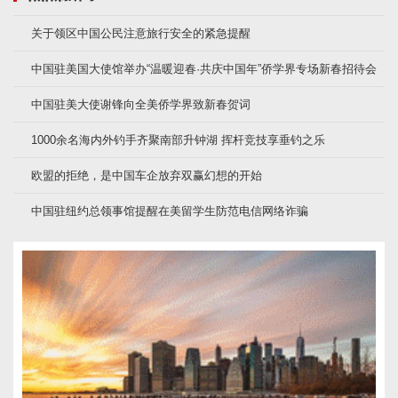
关于领区中国公民注意旅行安全的紧急提醒
中国驻美国大使馆举办“温暖迎春·共庆中国年”侨学界专场新春招待会
中国驻美大使谢锋向全美侨学界致新春贺词
1000余名海内外钓手齐聚南部升钟湖 挥杆竞技享垂钓之乐
欧盟的拒绝，是中国车企放弃双赢幻想的开始
中国驻纽约总领事馆提醒在美留学生防范电信网络诈骗