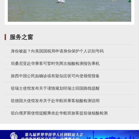
服务之窗
身份被盗？向美国国税局申请身份保护个人识别号码
坦桑尼亚赴华乘客可暂时凭两次核酸检测报告乘机
旅西中国公民如确诊或有疑似症状可向使领馆报备
驻瑞士使馆发布关于谨慎规划经瑞士回国路线提醒
驻德国大使馆发布关于赴华航班乘客核酸检测说明
驻白俄罗斯使馆提醒乘坐赴华航班旅客提前做核酸检测