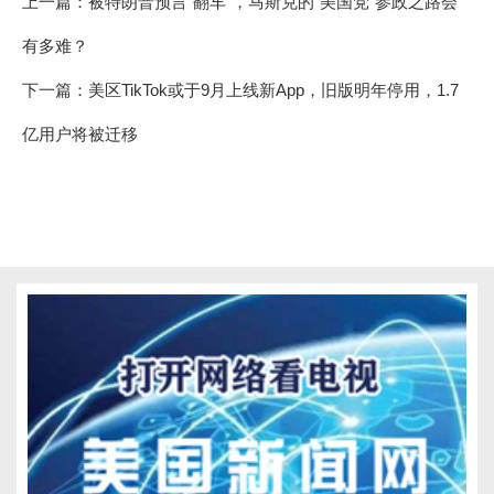
上一篇：
被特朗普预言“翻车”，马斯克的“美国党”参政之路会
有多难？
下一篇：
美区TikTok或于9月上线新App，旧版明年停用，1.7
亿用户将被迁移