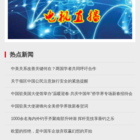
热点新闻
中美关系改善关键何在？两国学者共同呼吁合作
关于领区中国公民注意旅行安全的紧急提醒
中国驻美国大使馆举办“温暖迎春·共庆中国年”侨学界专场新春招待会
中国驻美大使谢锋向全美侨学界致新春贺词
1000余名海内外钓手齐聚南部升钟湖 挥杆竞技享垂钓之乐
欧盟的拒绝，是中国车企放弃双赢幻想的开始