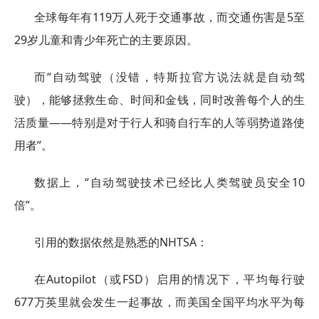
全球每年有119万人死于交通事故，而交通伤害是5至
29岁儿童和青少年死亡的主要原因。
而“自动驾驶（没错，特斯拉官方说法就是自动驾
驶），能够拯救生命、时间和金钱，同时改善每个人的生
活质量——特别是对于行人和骑自行车的人等弱势道路使
用者”。
数据上，“自动驾驶技术已经比人类驾驶员安全10
倍”。
引用的数据依然是熟悉的NHTSA：
在Autopilot（或FSD）启用的情况下，平均每行驶
677万英里就会发生一起事故，而美国全国平均水平为每