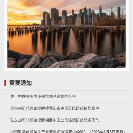
重要通知
关于中国驻美国使领馆领区调整的公告
驻洛杉矶总领馆提醒檀香山市中国公民防范抢劫案件
驻芝加哥总领馆提醒领区中国公民注意防范恶劣天气
中国驻美使领馆关于最新签证申请要求的通知（2023年1月8日更新）