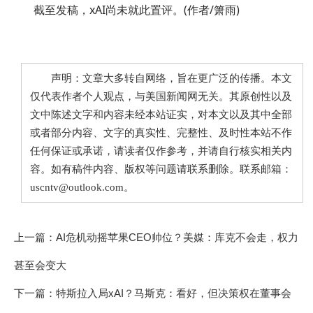
截至发稿，xAI尚未就此置评。(作者/箫雨)
声明：文章大多转自网络，旨在更广泛的传播。本文
仅代表作者个人观点，与美国新闻网无关。其原创性以及
文中陈述文字和内容未经本站证实，对本文以及其中全部
或者部分内容、文字的真实性、完整性、及时性本站不作
任何保证或承诺，请读者仅作参考，并请自行核实相关内
容。如有稿件内容、版权等问题请联系删除。联系邮箱：
uscntv@outlook.com。
上一篇：
AI危机动摇苹果CEO帅位？美媒：库克不会走，权力
甚至会变大
下一篇：
特斯拉入局xAI？马斯克：看好，但决策权在董事会