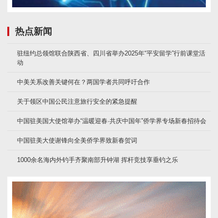
热点新闻
驻纽约总领馆联合陕西省、四川省举办2025年“平安留学”行前课堂活
动
中美关系改善关键何在？两国学者共同呼吁合作
关于领区中国公民注意旅行安全的紧急提醒
中国驻美国大使馆举办“温暖迎春·共庆中国年”侨学界专场新春招待会
中国驻美大使谢锋向全美侨学界致新春贺词
1000余名海内外钓手齐聚南部升钟湖 挥杆竞技享垂钓之乐