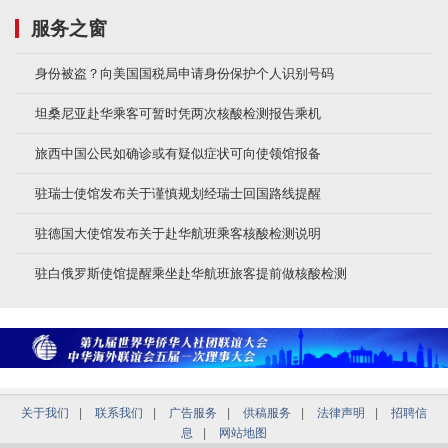
服务之窗
身份被盗？向美国国税局申请身份保护个人识别号码
坦桑尼亚赴华乘客可暂时凭两次核酸检测报告乘机
旅西中国公民如确诊或有疑似症状可向使领馆报备
驻瑞士使馆发布关于谨慎规划经瑞士回国路线提醒
驻德国大使馆发布关于赴华航班乘客核酸检测说明
驻白俄罗斯使馆提醒乘坐赴华航班旅客提前做核酸检测
关于我们
|
联系我们
|
广告服务
|
供稿服务
|
法律声明
|
招聘信
息
|
网站地图