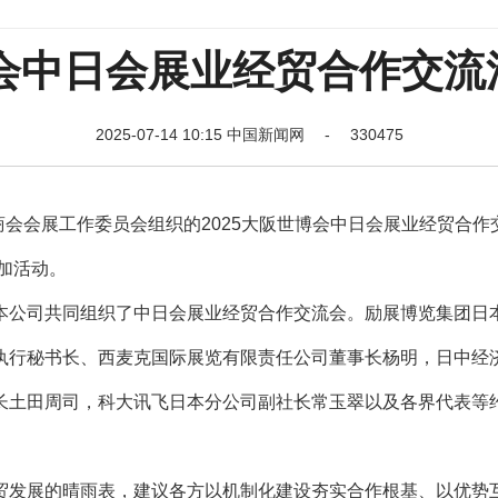
博会中日会展业经贸合作交
2025-07-14 10:15 中国新闻网 - 330475
商会会展工作委员会组织的2025大阪世博会中日会展业经贸合作
加活动。
公司共同组织了中日会展业经贸合作交流会。励展博览集团日
执行秘书长、西麦克国际展览有限责任公司董事长杨明，日中经
长土田周司，科大讯飞日本分公司副社长常玉翠以及各界代表等约
发展的晴雨表，建议各方以机制化建设夯实合作根基、以优势