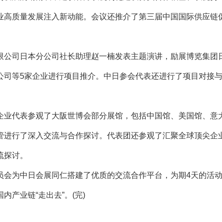
业高质量发展注入新动能。会议还推介了第三届中国国际供应链
公司日本分公司社长助理赵一楠发表主题演讲，励展博览集团
公司等5家企业进行项目推介。中日参会代表还进行了项目对接
业代表参观了大阪世博会部分展馆，包括中国馆、美国馆、意
管进行了深入交流与合作探讨。代表团还参观了汇聚全球顶尖企
流探讨。
会为中日会展同仁搭建了优质的交流合作平台，为期4天的活
产业链“走出去”。(完)