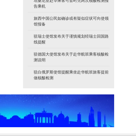
坦桑尼亚赴华乘客可暂时凭两次核酸检测报
告乘机
旅西中国公民如确诊或有疑似症状可向使领
馆报备
驻瑞士使馆发布关于谨慎规划经瑞士回国路
线提醒
驻德国大使馆发布关于赴华航班乘客核酸检
测说明
驻白俄罗斯使馆提醒乘坐赴华航班旅客提前
做核酸检测