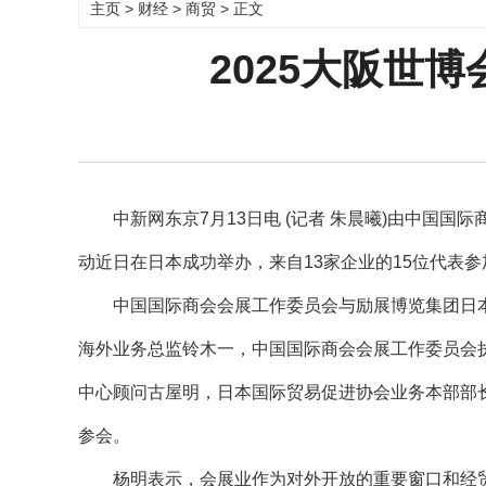
主页
>
财经
>
商贸
> 正文
2025大阪世
中新网东京7月13日电 (记者 朱晨曦)由中国国际
动近日在日本成功举办，来自13家企业的15位代表参
中国国际商会会展工作委员会与励展博览集团日本
海外业务总监铃木一，中国国际商会会展工作委员会
中心顾问古屋明，日本国际贸易促进协会业务本部部
参会。
杨明表示，会展业作为对外开放的重要窗口和经贸