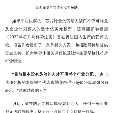
美国面临半导体劳动力短缺
如果不尽快解决，芯片行业的劳动力缺口不仅可能危
及企业计划投入的数十亿美元投资，还可能影响根据
《2022年芯片与科学法案》旨在促进国内生产的联邦拨
款。报告作者提出了一系列解决方案，包括政府持续提供
资金支持、扩大半导体相关课程以及让学生更早接触芯片
行业职业。
“目前根本没有足够的人才可供整个行业分配，”
参与
这项分析的麦肯锡合伙人泰勒·朗特里(Taylor Roundtree)
表示，“越来越多的人意
识到，潜在的人才缺口规模如此之大，任何一家企业
都无法独自解决，整个行业必须共同应对这一挑战。”