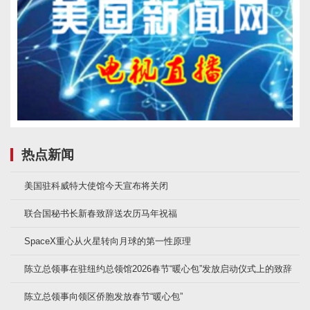
热点新闻
美国驻科威特大使馆今天宣布将关闭
联合国秘书长新春致辞送农历马年祝福
SpaceX重心从火星转向月球的第一性原理
陈立总领事在驻纽约总领馆2026春节“暖心包”发放启动仪式上的致辞
陈立总领事向领区侨胞发放春节“暖心包”