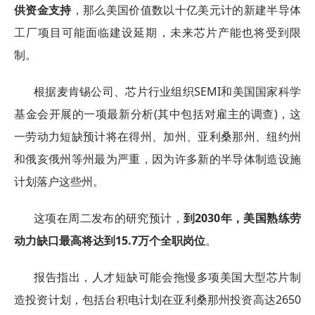
供资金支持
，那么美国价值数以十亿美元计的新建半导体
工厂项目可能面临建设延期，未来芯片产能也将受到限
制。
根据麦肯锡公司、芯片行业组织SEMI和美国国家科学
基金会开展的一项最新分析(其中包括对雇主的调查)，这
一劳动力短缺预计将在得州、加州、亚利桑那州、纽约州
和俄亥俄州等州最为严重，因为许多新的半导体制造设施
计划落户这些州。
这项在周二发布的研究预计，
到2030年，美国熟练劳
动力缺口最高将达到15.7万个全职岗位
。
报告指出，人才短缺可能会拖慢多项美国大型芯片制
造投资计划，包括台积电计划在亚利桑那州投资高达2650