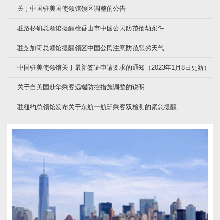
关于中国驻美国使领馆领区调整的公告
驻洛杉矶总领馆提醒檀香山市中国公民防范抢劫案件
驻芝加哥总领馆提醒领区中国公民注意防范恶劣天气
中国驻美使领馆关于最新签证申请要求的通知（2023年1月8日更新）
关于自美国赴华乘客远端防控措施调整的说明
驻纽约总领馆发布关于东航一航班乘客双检测的紧急提醒