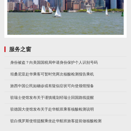
服务之窗
身份被盗？向美国国税局申请身份保护个人识别号码
坦桑尼亚赴华乘客可暂时凭两次核酸检测报告乘机
旅西中国公民如确诊或有疑似症状可向使领馆报备
驻瑞士使馆发布关于谨慎规划经瑞士回国路线提醒
驻德国大使馆发布关于赴华航班乘客核酸检测说明
驻白俄罗斯使馆提醒乘坐赴华航班旅客提前做核酸检测