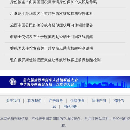
身份被盗？向美国国税局申请身份保护个人识别号码
坦桑尼亚赴华乘客可暂时凭两次核酸检测报告乘机
旅西中国公民如确诊或有疑似症状可向使领馆报备
驻瑞士使馆发布关于谨慎规划经瑞士回国路线提醒
驻德国大使馆发布关于赴华航班乘客核酸检测说明
驻白俄罗斯使馆提醒乘坐赴华航班旅客提前做核酸检测
关于我们
|
联系我们
|
广告服务
|
供稿服务
|
法律声明
|
招聘信
息
|
网站地图
本网站所刊载信息，不代表美国新闻网的立场和观点。 刊用本网站稿件，务经书面授
权。