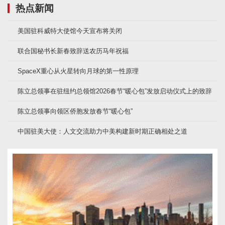
热点新闻
美国驻科威特大使馆今天宣布将关闭
联合国秘书长新春致辞送农历马年祝福
SpaceX重心从火星转向月球的第一性原理
陈立总领事在驻纽约总领馆2026春节“暖心包”发放启动仪式上的致辞
陈立总领事向领区侨胞发放春节“暖心包”
中国驻美大使：人文交流助力中美构建新时期正确相处之道