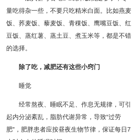
量吃得杂一些，不要只吃精米白面。比如燕麦
饭、荞麦饭、藜麦饭、青稞饭、鹰嘴豆饭、红
豆饭、蒸红薯、蒸土豆、煮玉米等，都是不错
的选择。
除了吃，减肥还有这些小窍门
睡觉
经常熬夜、睡眠不足、作息无规律，可引
起内分泌紊乱，脂肪代谢异常，导致“过劳
肥”，肥胖患者应按昼夜生物节律，保证每日7