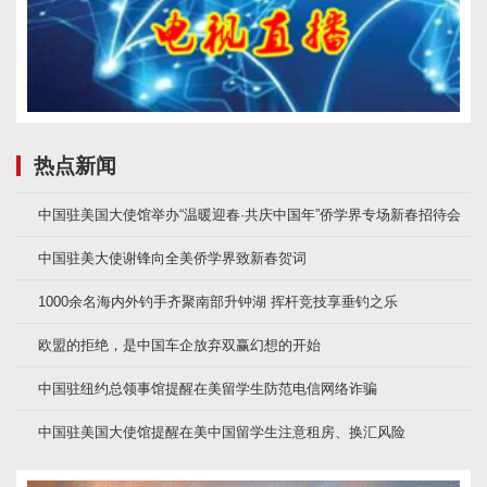
热点新闻
中国驻美国大使馆举办“温暖迎春·共庆中国年”侨学界专场新春招待会
中国驻美大使谢锋向全美侨学界致新春贺词
1000余名海内外钓手齐聚南部升钟湖 挥杆竞技享垂钓之乐
欧盟的拒绝，是中国车企放弃双赢幻想的开始
中国驻纽约总领事馆提醒在美留学生防范电信网络诈骗
中国驻美国大使馆提醒在美中国留学生注意租房、换汇风险