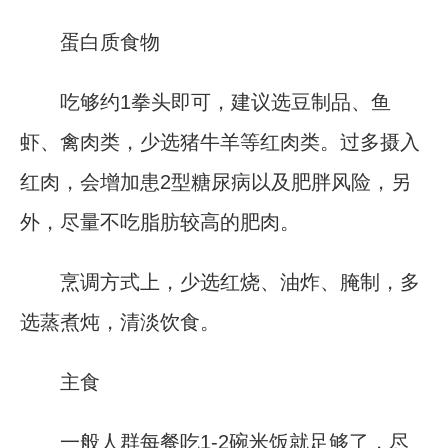
蛋白质食物
吃够约1拳头即可，建议选豆制品、鱼
虾、禽肉类，少选猪牛羊等红肉类。过多摄入
红肉，会增加患2型糖尿病以及肥胖风险，另
外，尽量不吃脂肪较高的肥肉。
烹调方式上，少选红烧、油炸、腌制，多
选蒸煮炖，清淡饮食。
主食
一般人群每餐吃1-2碗米饭就足够了，尽