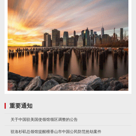
重要通知
关于中国驻美国使领馆领区调整的公告
驻洛杉矶总领馆提醒檀香山市中国公民防范抢劫案件