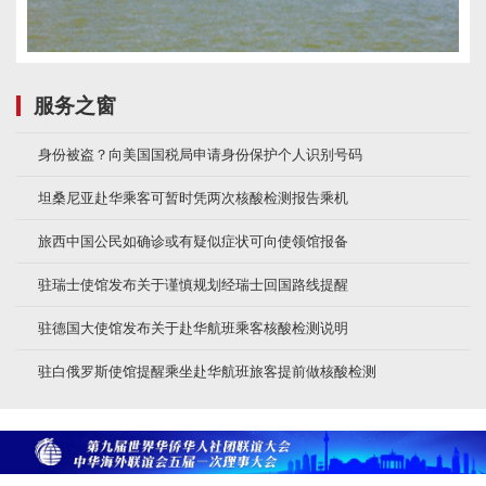
服务之窗
身份被盗？向美国国税局申请身份保护个人识别号码
坦桑尼亚赴华乘客可暂时凭两次核酸检测报告乘机
旅西中国公民如确诊或有疑似症状可向使领馆报备
驻瑞士使馆发布关于谨慎规划经瑞士回国路线提醒
驻德国大使馆发布关于赴华航班乘客核酸检测说明
驻白俄罗斯使馆提醒乘坐赴华航班旅客提前做核酸检测