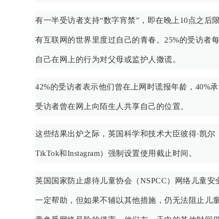
有一半受访者支持“数字宵禁”，即在晚上10点之后
有互联网的世界里度过自己的青春。25%的受访者每
自己在网上的行为对父母或监护人撒谎。
42%的受访者表示他们曾在上网时谎报年龄，40%承
受访者曾在网上向陌生人共享自己的位置。
这些结果出炉之际，英国科学和技术大臣彼得·凯尔（P
TikTok和Instagram）强制设置使用截止时间。
英国国家防止虐待儿童协会（NSPCC）网络儿童安全政策
一定帮助，但如果不辅以其他措施，仍无法阻止儿童