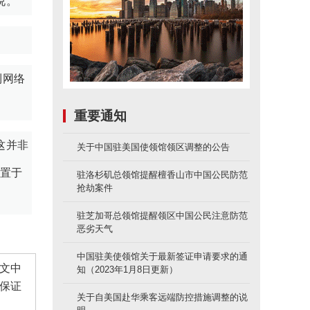
说。
到网络
重要通知
这并非
关于中国驻美国使领馆领区调整的公告
求置于
驻洛杉矶总领馆提醒檀香山市中国公民防范
抢劫案件
驻芝加哥总领馆提醒领区中国公民注意防范
恶劣天气
中国驻美使领馆关于最新签证申请要求的通
文中
知（2023年1月8日更新）
保证
关于自美国赴华乘客远端防控措施调整的说