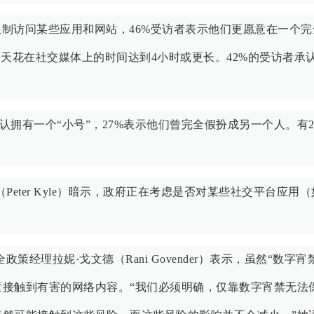
限制访问某些应用和网站，46%受访者表示他们更愿意在一个完
天花在社交媒体上的时间达到4小时或更长。42%的受访者承
认拥有一个“小号”，27%表示他们曾完全假扮成另一个人。有2
eter Kyle）暗示，政府正在考虑是否对某些社交平台应用（
经理拉妮·戈文德（Rani Govender）表示，虽然“数字宵
接触到有害的网络内容。“我们必须明确，仅靠数字宵禁无法