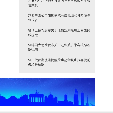
坦桑尼亚赴华乘客可暂时凭两次核酸检测报
告乘机
旅西中国公民如确诊或有疑似症状可向使领
馆报备
驻瑞士使馆发布关于谨慎规划经瑞士回国路
线提醒
驻德国大使馆发布关于赴华航班乘客核酸检
测说明
驻白俄罗斯使馆提醒乘坐赴华航班旅客提前
做核酸检测