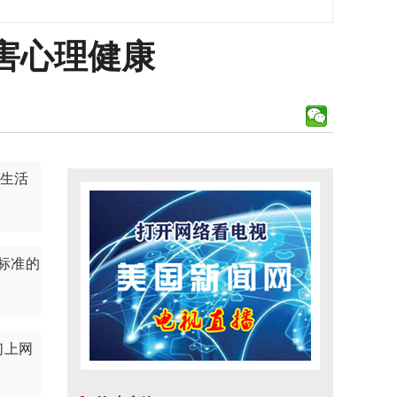
害心理健康
愿生活
标准的
们上网